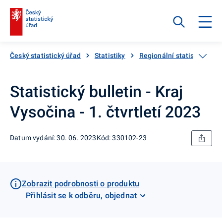
Český statistický úřad
Statistiky
Regionální statistiky
Statistický bulletin - Kraj
Vysočina - 1. čtvrtletí 2023
Datum vydání: 30. 06. 2023
Kód: 330102-23
Zobrazit podrobnosti o produktu
Přihlásit se k odběru, objednat