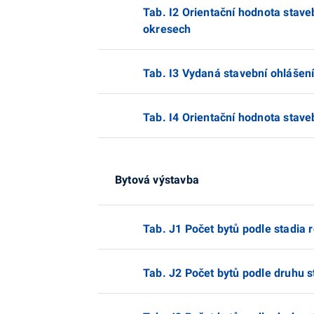
Tab. I2 Orientační hodnota staveb
okresech
Tab. I3 Vydaná stavební ohlášení
Tab. I4 Orientační hodnota stave
Bytová výstavba
Tab. J1 Počet bytů podle stadia r
Tab. J2 Počet bytů podle druhu s