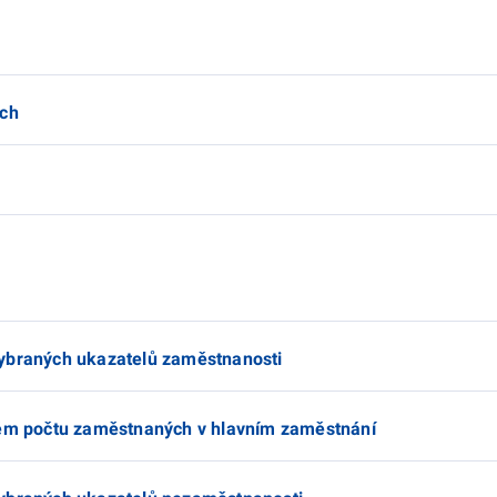
ích
vybraných ukazatelů zaměstnanosti
ovém počtu zaměstnaných v hlavním zaměstnání