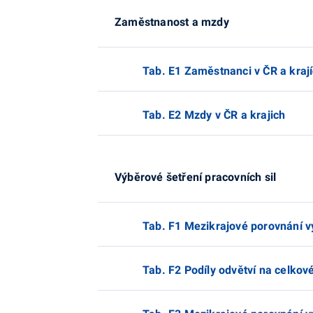
Zaměstnanost a mzdy
Tab. E1 Zaměstnanci v ČR a kraj
Tab. E2 Mzdy v ČR a krajich
Výběrové šetření pracovních sil
Tab. F1 Mezikrajové porovnání 
Tab. F2 Podíly odvětví na celk