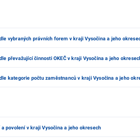
le vybraných právních forem v kraji Vysočina a jeho okrese
e převažující činnosti OKEČ v kraji Vysočina a jeho okresec
le kategorie počtu zaměstnanců v kraji Vysočina a jeho okr
 a povolení v kraji Vysočina a jeho okresech