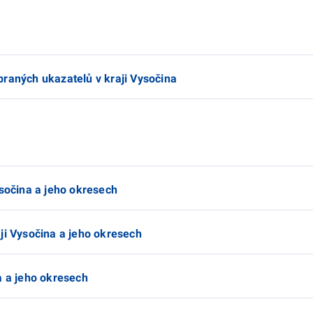
braných ukazatelů v kraji Vysočina
ysočina a jeho okresech
ji Vysočina a jeho okresech
a a jeho okresech