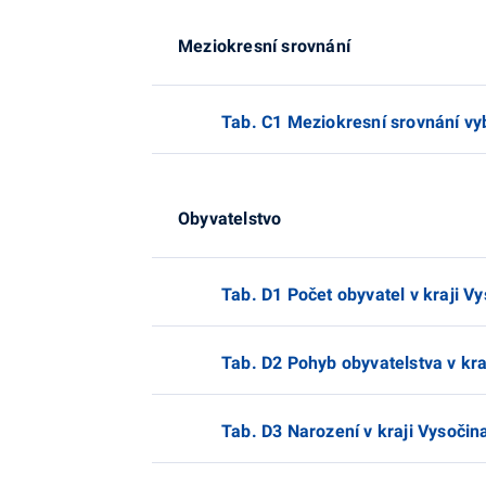
Meziokresní srovnání
Tab. C1 Meziokresní srovnání vy
Obyvatelstvo
Tab. D1 Počet obyvatel v kraji V
Tab. D2 Pohyb obyvatelstva v kra
Tab. D3 Narození v kraji Vysočin