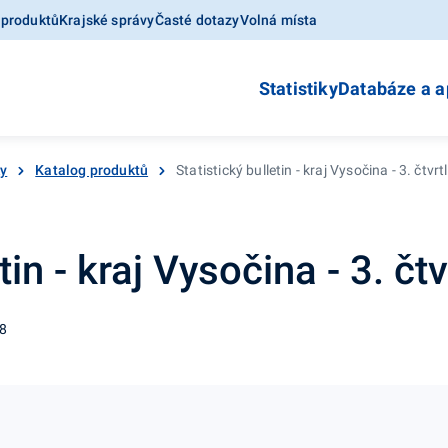
 produktů
Krajské správy
Časté dotazy
Volná místa
Statistiky
Databáze a a
ky
Katalog produktů
Statistický bulletin - kraj Vysočina - 3. čtvrtl
tin - kraj Vysočina - 3. čtv
08