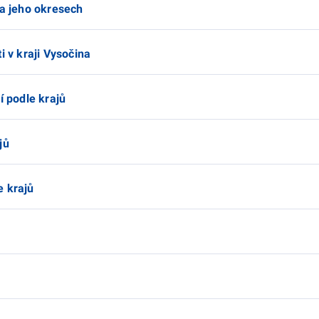
 a jeho okresech
i v kraji Vysočina
í podle krajů
jů
e krajů