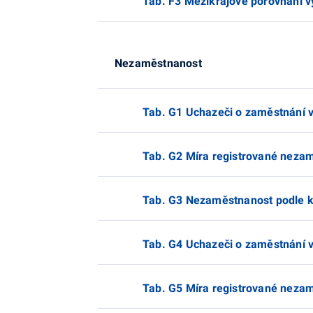
Tab. F3 Mezikrajové porovnání 
Nezaměstnanost
Tab. G1 Uchazeči o zaměstnání v
Tab. G2 Míra registrované nezamě
Tab. G3 Nezaměstnanost podle k
Tab. G4 Uchazeči o zaměstnání v
Tab. G5 Míra registrované nezamě