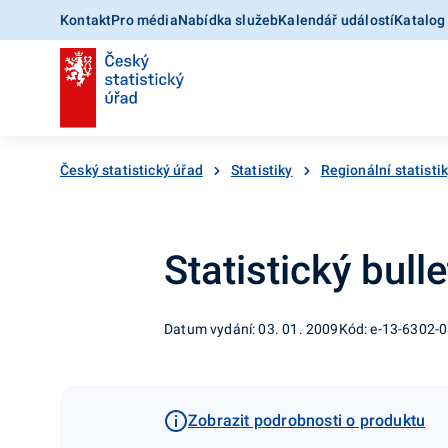
Kontakt
Pro média
Nabídka služeb
Kalendář událostí
Katalog
Český statistický úřad
Statistiky
Regionální statisti
Statistický bulle
Datum vydání: 03. 01. 2009
Kód: e-13-6302-
Zobrazit podrobnosti o produktu