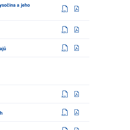
Vysočina a jeho
ajů
ch