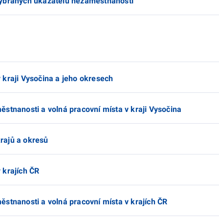
vybraných ukazatelů nezaměstnanosti
 kraji Vysočina a jeho okresech
stnanosti a volná pracovní místa v kraji Vysočina
rajů a okresů
 krajích ČR
stnanosti a volná pracovní místa v krajích ČR