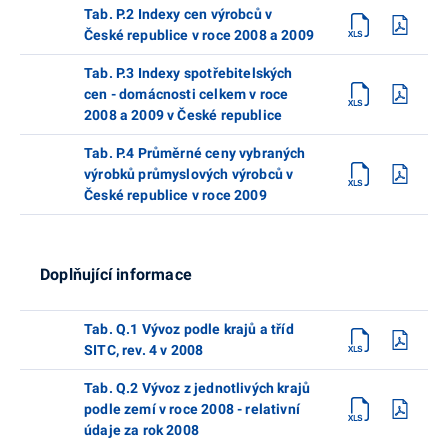
Tab. P.2 Indexy cen výrobců v
České republice v roce 2008 a 2009
Tab. P.3 Indexy spotřebitelských
cen - domácnosti celkem v roce
2008 a 2009 v České republice
Tab. P.4 Průměrné ceny vybraných
výrobků průmyslových výrobců v
České republice v roce 2009
Doplňující informace
Tab. Q.1 Vývoz podle krajů a tříd
SITC, rev. 4 v 2008
Tab. Q.2 Vývoz z jednotlivých krajů
podle zemí v roce 2008 - relativní
údaje za rok 2008