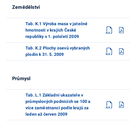
Zemědělství
Tab. K.1 Výroba masa v jatečné
hmotnosti v krajích České
republiky v 1. pololetí 2009
Tab. K.2 Plochy osevů vybraných
plodin k 31. 5. 2009
Průmysl
Tab. L.1 Základní ukazatele v
průmyslových podnicích se 100 a
více zaměstnanci podle krajů za
leden až červen 2009