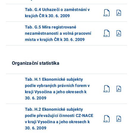
Tab. G.4 Uchazeči o zaměstnání v
krajích ČR k 30. 6. 2009
Tab. G.5 Míra registrované
nezaměstnanosti a volná pracovní
místa v krajích ČR k 30. 6. 2009
Organizační statistika
Tab. H.1 Ekonomické subjekty
podle vybraných právních forem v
kraji Vysočina a jeho okresech k
30. 6. 2009
Tab. H.2 Ekonomické subjekty
podle převažující činnosti CZ-NACE
v kraji Vysočina a jeho okresech k
30. 6. 2009