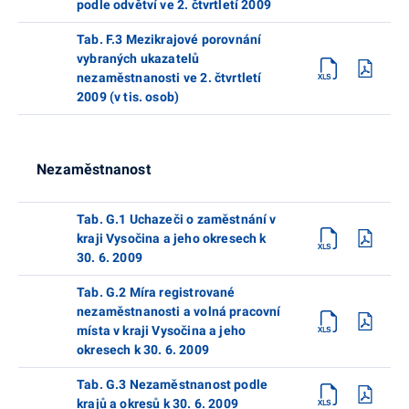
podle odvětví ve 2. čtvrtletí 2009
Tab. F.3 Mezikrajové porovnání
vybraných ukazatelů
nezaměstnanosti ve 2. čtvrtletí
2009 (v tis. osob)
Nezaměstnanost
Tab. G.1 Uchazeči o zaměstnání v
kraji Vysočina a jeho okresech k
30. 6. 2009
Tab. G.2 Míra registrované
nezaměstnanosti a volná pracovní
místa v kraji Vysočina a jeho
okresech k 30. 6. 2009
Tab. G.3 Nezaměstnanost podle
krajů a okresů k 30. 6. 2009