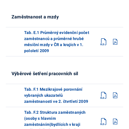
Zaměstnanost a mzdy
Tab. E.1 Průměrný evidenční počet
zaměstnanců a průměrné hrubé
měsíční mzdy v ČR a krajích v 1.
pololetí 2009
Výběrové šetření pracovních sil
Tab. F.1 Mezikrajové porovnání
vybraných ukazatelů
zaměstnanosti ve 2. čtvrtletí 2009
Tab. F.2 Struktura zaměstnaných
(osoby s hlavním
zaměstnáním)bydlících v kraji