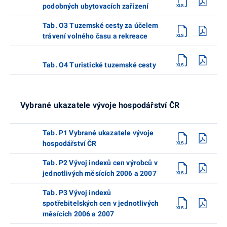
podobných ubytovacích zařízení
Tab. O3 Tuzemské cesty za účelem
trávení volného času a rekreace
Tab. O4 Turistické tuzemské cesty
Vybrané ukazatele vývoje hospodářství ČR
Tab. P1 Vybrané ukazatele vývoje
hospodářství ČR
Tab. P2 Vývoj indexů cen výrobců v
jednotlivých měsících 2006 a 2007
Tab. P3 Vývoj indexů
spotřebitelských cen v jednotlivých
měsících 2006 a 2007