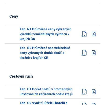
Ceny
Tab. N1 Průměrné ceny vybraných
výrobků zemědělských výrobců v
krajích ČR
Tab. N2 Průměrné spotřebitelské
ceny vybraných druhů zboží a
služeb v krajích ČR
Cestovní ruch
Tab. O1 Počet hostů v hromadných
ubytovacích zařízeních podle krajů
Tab. O2 Využití lůžek u hotelů a