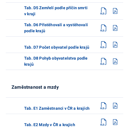
Tab. D5 Zemřelí podle příčin smrti
v kraji
Tab. D6 Přistěhovalí a vystěhovalí
podle krajů
Tab. D7 Počet obyvatel podle krajů
Tab. D8 Pohyb obyvatelstva podle
krajů
Zaměstnanost a mzdy
Tab. E1 Zaměstnanci v ČR a krajích
Tab. E2 Mzdy v ČR a krajich