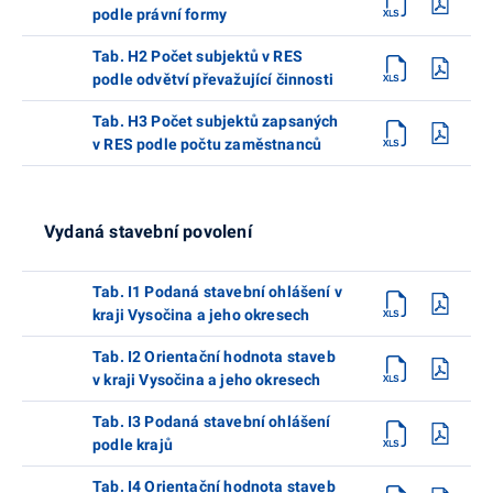
podle právní formy
Tab. H2 Počet subjektů v RES
podle odvětví převažující činnosti
Tab. H3 Počet subjektů zapsaných
v RES podle počtu zaměstnanců
Vydaná stavební povolení
Tab. I1 Podaná stavební ohlášení v
kraji Vysočina a jeho okresech
Tab. I2 Orientační hodnota staveb
v kraji Vysočina a jeho okresech
Tab. I3 Podaná stavební ohlášení
podle krajů
Tab. I4 Orientační hodnota staveb