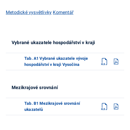
Metodické vysvětlivky
Komentář
Vybrané ukazatele hospodářství v kraji
Tab. A1 Vybrané ukazatele vývoje
hospodářství v kraji Vysočina
Mezikrajové srovnání
Tab. B1 Mezikrajové srovnání
ukazatelů