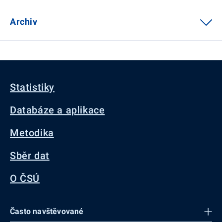
Archiv
Statistiky
Databáze a aplikace
Metodika
Sběr dat
O ČSÚ
Často navštěvované