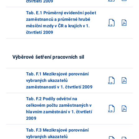
čtvrtletí 2009
Tab. E.1 Průměrný evidenční počet
zaměstnanců a průměrné hrubé
měsíční mzdy v ČR a krajích v 1.
čtvrtletí 2009
Výběrové šetření pracovních sil
Tab. F.1 Mezikrajové porovnání
vybraných ukazatelů
zaměstnanosti v 1. čtvrtletí 2009
Tab. F.2 Podíly odvětví na
celkovém počtu zaměstnaných v
hlavním zaměstnání v 1. čtvrtletí
2009
Tab. F.3 Mezikrajové porovnání
vybraných ukazatelů