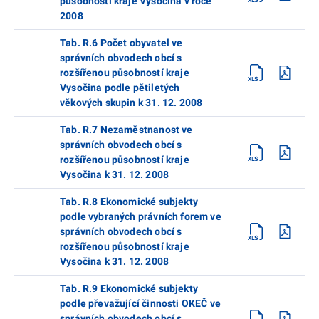
působností kraje Vysočina v roce
2008
Tab. R.6 Počet obyvatel ve
správních obvodech obcí s
rozšířenou působností kraje
Vysočina podle pětiletých
věkových skupin k 31. 12. 2008
Tab. R.7 Nezaměstnanost ve
správních obvodech obcí s
rozšířenou působností kraje
Vysočina k 31. 12. 2008
Tab. R.8 Ekonomické subjekty
podle vybraných právních forem ve
správních obvodech obcí s
rozšířenou působností kraje
Vysočina k 31. 12. 2008
Tab. R.9 Ekonomické subjekty
podle převažující činnosti OKEČ ve
správních obvodech obcí s