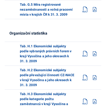
Tab. G.5 Míra registrované
nezaměstnanosti a volná pracovní
místa v krajích ČR k 31. 3. 2009
Organizační statistika
Tab. H.1 Ekonomické subjekty
podle vybraných právních forem v
kraji Vysočina a jeho okresech k
31. 3. 2009
Tab. H.2 Ekonomické subjekty
podle převažující činnosti CZ-NACE
v kraji Vysočina a jeho okresech k
31. 3. 2009
Tab. H.3 Ekonomické subjekty
podle kategorie počtu
zaměstnanců v kraji Vysočina a