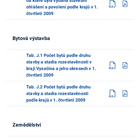
na které byla vydána stavební
ohlášení a povolení podle krajů v 1.
čtvrtletí 2009
Bytová výstavba
Tab. J.1 Počet bytů podle druhu
stavby a stadia rozestavěnosti v
kraji Vysočina a jeho okresech v 1.
čtvrtletí 2009
Tab. J.2 Počet bytů podle druhu
stavby a stadia rozestavěnosti
podle krajů v 1. čtvrtletí 2009
Zemědělství