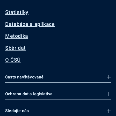
Statistiky
Databáze a aplikace
Metodika
Sběr dat
O ČSÚ
Často navštěvované
Ochrana dat a legislativa
Sledujte nás