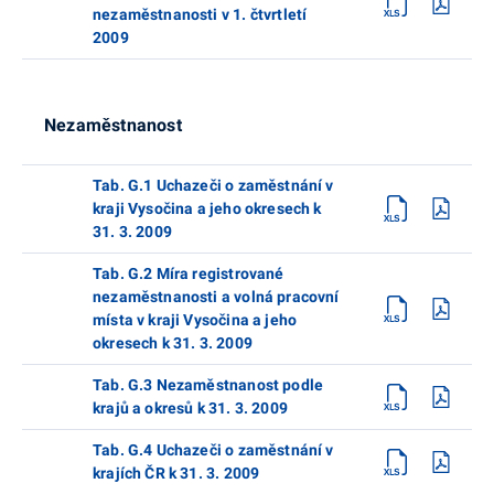
nezaměstnanosti v 1. čtvrtletí
2009
Nezaměstnanost
Tab. G.1 Uchazeči o zaměstnání v
kraji Vysočina a jeho okresech k
31. 3. 2009
Tab. G.2 Míra registrované
nezaměstnanosti a volná pracovní
místa v kraji Vysočina a jeho
okresech k 31. 3. 2009
Tab. G.3 Nezaměstnanost podle
krajů a okresů k 31. 3. 2009
Tab. G.4 Uchazeči o zaměstnání v
krajích ČR k 31. 3. 2009