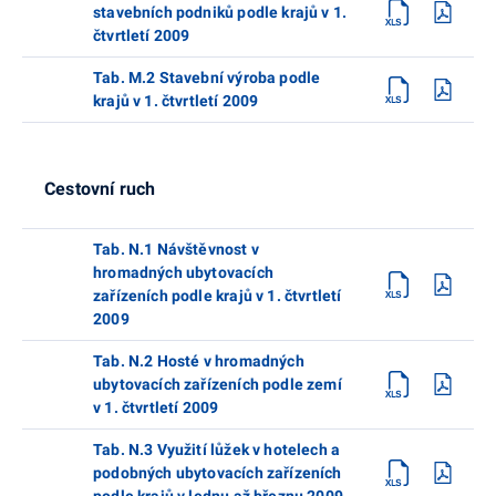
stavebních podniků podle krajů v 1.
čtvrtletí 2009
Tab. M.2 Stavební výroba podle
krajů v 1. čtvrtletí 2009
Cestovní ruch
Tab. N.1 Návštěvnost v
hromadných ubytovacích
zařízeních podle krajů v 1. čtvrtletí
2009
Tab. N.2 Hosté v hromadných
ubytovacích zařízeních podle zemí
v 1. čtvrtletí 2009
Tab. N.3 Využití lůžek v hotelech a
podobných ubytovacích zařízeních
podle krajů v lednu až březnu 2009