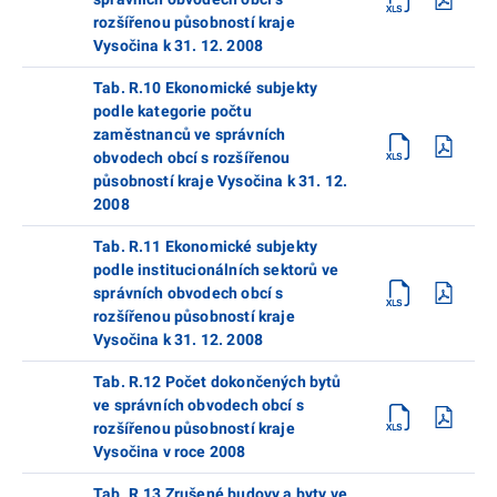
rozšířenou působností kraje
Vysočina k 31. 12. 2008
Tab. R.10 Ekonomické subjekty
podle kategorie počtu
zaměstnanců ve správních
obvodech obcí s rozšířenou
působností kraje Vysočina k 31. 12.
2008
Tab. R.11 Ekonomické subjekty
podle institucionálních sektorů ve
správních obvodech obcí s
rozšířenou působností kraje
Vysočina k 31. 12. 2008
Tab. R.12 Počet dokončených bytů
ve správních obvodech obcí s
rozšířenou působností kraje
Vysočina v roce 2008
Tab. R.13 Zrušené budovy a byty ve