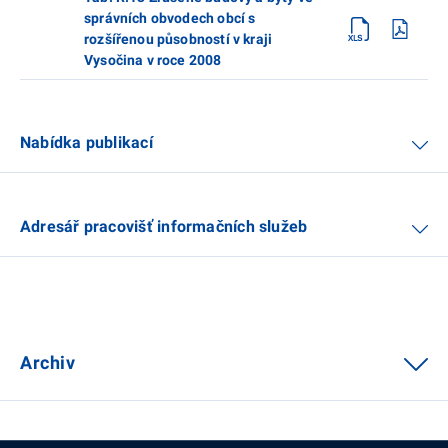
správních obvodech obcí s
rozšířenou působností v kraji
Vysočina v roce 2008
Nabídka publikací
Adresář pracovišť informačních služeb
Archiv