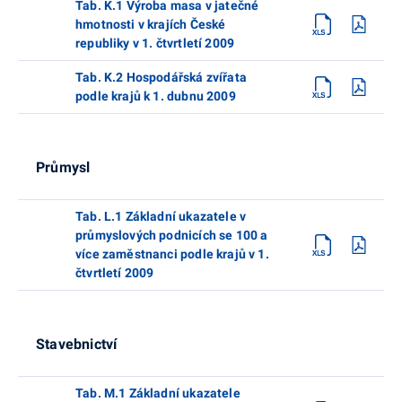
Tab. K.1 Výroba masa v jatečné
hmotnosti v krajích České
republiky v 1. čtvrtletí 2009
Tab. K.2 Hospodářská zvířata
podle krajů k 1. dubnu 2009
Průmysl
Tab. L.1 Základní ukazatele v
průmyslových podnicích se 100 a
více zaměstnanci podle krajů v 1.
čtvrtletí 2009
Stavebnictví
Tab. M.1 Základní ukazatele