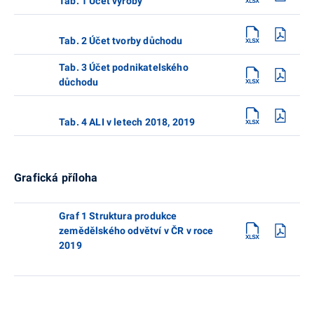
Tab. 1 Účet výroby
Tab. 2 Účet tvorby důchodu
Tab. 3 Účet podnikatelského
důchodu
Tab. 4 ALI v letech 2018, 2019
Grafická příloha
Graf 1 Struktura produkce
zemědělského odvětví v ČR v roce
2019