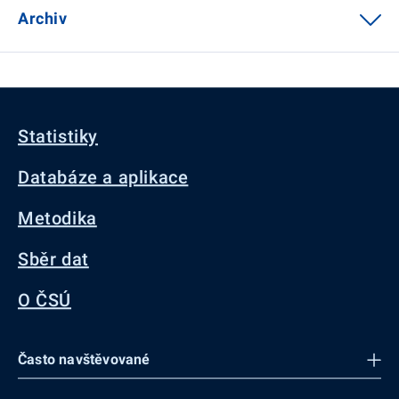
Archiv
Statistiky
Databáze a aplikace
Metodika
Sběr dat
O ČSÚ
Často navštěvované