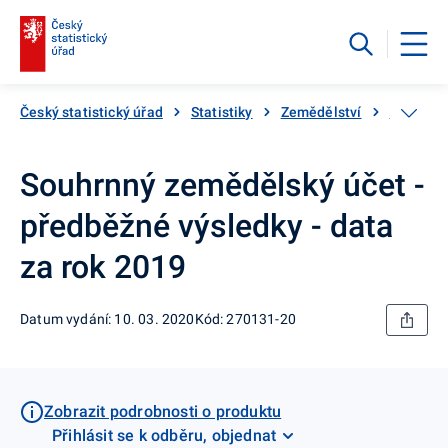
Český statistický úřad
Statistiky
Zemědělství
Souhrnný
Souhrnný zemědělský účet -
předběžné výsledky - data
za rok 2019
Datum vydání: 10. 03. 2020
Kód: 270131-20
Zobrazit podrobnosti o produktu
Přihlásit se k odběru, objednat