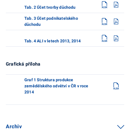
Tab. 2 Účet tvorby důchodu
Tab. 3 Účet podnikatelského
důchodu
Tab. 4 ALI v letech 2013, 2014
Grafická příloha
Graf 1 Struktura produkce
zemědělského odvětví v ČR v roce
2014
Archiv