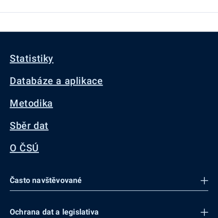
Statistiky
Databáze a aplikace
Metodika
Sběr dat
O ČSÚ
Často navštěvované
Ochrana dat a legislativa