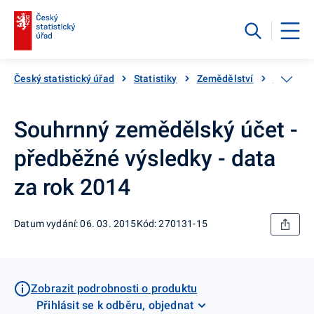
Český statistický úřad
Statistiky
Zemědělství
Souhrnný
Souhrnný zemědělský účet -
předběžné výsledky - data
za rok 2014
Datum vydání: 06. 03. 2015
Kód: 270131-15
Zobrazit podrobnosti o produktu
Přihlásit se k odběru, objednat