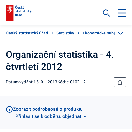
Český statistický úřad
Statistiky
Ekonomické subjekty
Organizační statistika - 4.
čtvrtletí 2012
Datum vydání: 15. 01. 2013
Kód: e-0102-12
Zobrazit podrobnosti o produktu
Přihlásit se k odběru, objednat