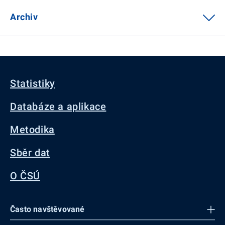
Archiv
Statistiky
Databáze a aplikace
Metodika
Sběr dat
O ČSÚ
Často navštěvované