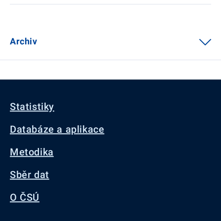
Archiv
Statistiky
Databáze a aplikace
Metodika
Sběr dat
O ČSÚ