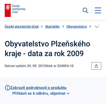
Český statistický úřad
Statistiky
Obyvatelstvo
Základn
Obyvatelstvo Plzeňského
kraje - data za rok 2009
Datum vydání: 30. 09. 2010
Kód: w-324006-10
Zobrazit podrobnosti o produktu
Přihlásit se k odběru, objednat