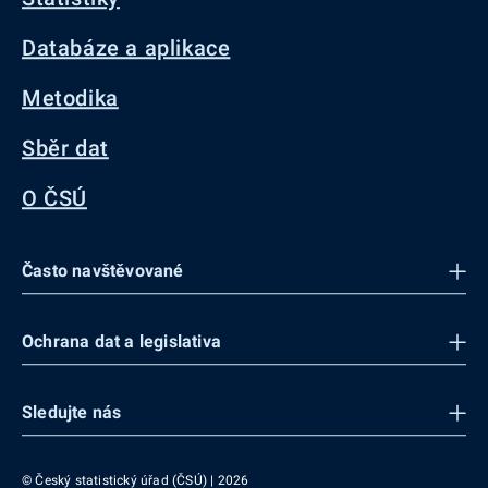
Databáze a aplikace
Metodika
Sběr dat
O ČSÚ
Často navštěvované
Ochrana dat a legislativa
Sledujte nás
© Český statistický úřad (ČSÚ) | 2026