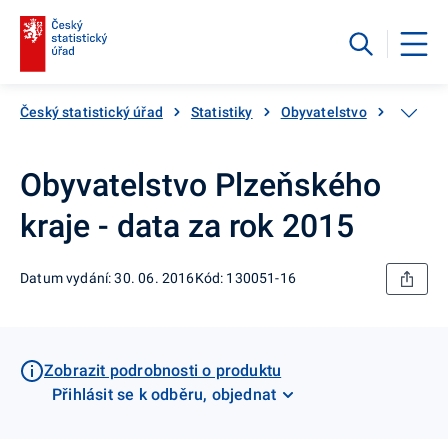
Český statistický úřad
Statistiky
Obyvatelstvo
Základn
Obyvatelstvo Plzeňského
kraje - data za rok 2015
Datum vydání: 30. 06. 2016
Kód: 130051-16
Zobrazit podrobnosti o produktu
Přihlásit se k odběru, objednat