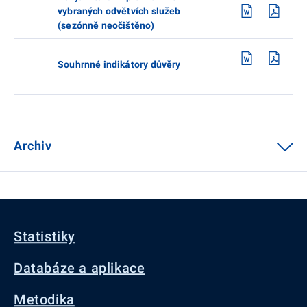
vybraných odvětvích služeb
(sezónně neočištěno)
Souhrnné indikátory důvěry
Archiv
Statistiky
Databáze a aplikace
Metodika