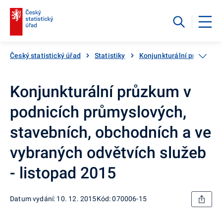
Český statistický úřad
Statistiky
Konjunkturální průzkumy
Konjunkturální průzkum v
podnicích průmyslových,
stavebních, obchodních a ve
vybraných odvětvích služeb
- listopad 2015
Datum vydání: 10. 12. 2015
Kód: 070006-15