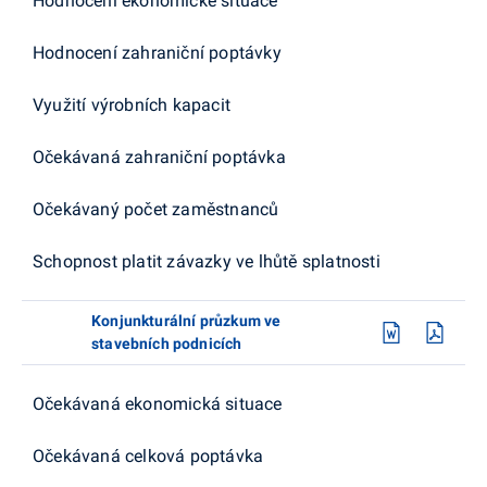
Hodnocení ekonomické situace
Hodnocení zahraniční poptávky
Využití výrobních kapacit
Očekávaná zahraniční poptávka
Očekávaný počet zaměstnanců
Schopnost platit závazky ve lhůtě splatnosti
Konjunkturální průzkum ve
stavebních podnicích
Očekávaná ekonomická situace
Očekávaná celková poptávka