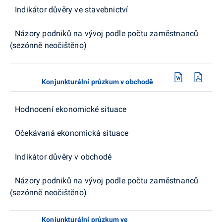
Indikátor důvěry ve stavebnictví
Názory podniků na vývoj podle počtu zaměstnanců
(sezónně neočištěno)
Konjunkturální průzkum v obchodě
Hodnocení ekonomické situace
Očekávaná ekonomická situace
Indikátor důvěry v obchodě
Názory podniků na vývoj podle počtu zaměstnanců
(sezónně neočištěno)
Konjunkturální průzkum ve