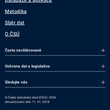
Databáze a aplikace
Metodika
Sběr dat
O ČSÚ
Často navštěvované
Ochrana dat a legislativa
Sledujte nás
© Český statistický úřad (ČSÚ) | 2026
Aktualizováno dne: 11. 01. 2018