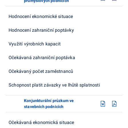
průmyslových podnicích
Hodnocení ekonomické situace
Hodnocení zahraniční poptávky
Využití výrobních kapacit
Očekávaná zahraniční poptávka
Očekávaný počet zaměstnanců
Schopnost platit závazky ve lhůtě splatnosti
Konjunkturální průzkum ve
stavebních podnicích
Očekávaná ekonomická situace