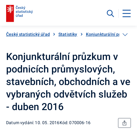
Český statistický úřad
Statistiky
Konjunkturální průzkumy
Konjunkturální průzkum v
podnicích průmyslových,
stavebních, obchodních a ve
vybraných odvětvích služeb
- duben 2016
Datum vydání: 10. 05. 2016
Kód: 070006-16