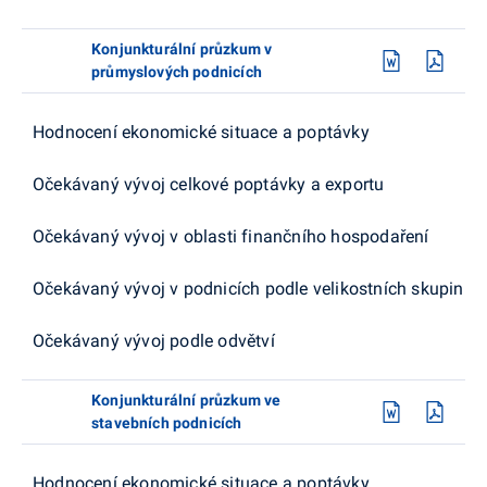
Konjunkturální průzkum v
průmyslových podnicích
Hodnocení ekonomické situace a poptávky
Očekávaný vývoj celkové poptávky a exportu
Očekávaný vývoj v oblasti finančního hospodaření
Očekávaný vývoj v podnicích podle velikostních skupin
Očekávaný vývoj podle odvětví
Konjunkturální průzkum ve
stavebních podnicích
Hodnocení ekonomické situace a poptávky