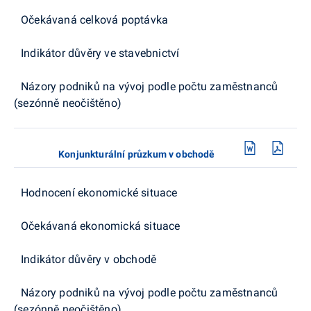
Očekávaná celková poptávka
Indikátor důvěry ve stavebnictví
Názory podniků na vývoj podle počtu zaměstnanců
(sezónně neočištěno)
Konjunkturální průzkum v obchodě
Hodnocení ekonomické situace
Očekávaná ekonomická situace
Indikátor důvěry v obchodě
Názory podniků na vývoj podle počtu zaměstnanců
(sezónně neočištěno)