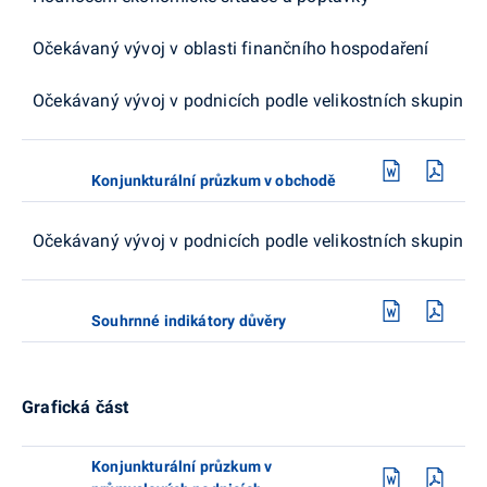
Očekávaný vývoj v oblasti finančního hospodaření
Očekávaný vývoj v podnicích podle velikostních skupin
Konjunkturální průzkum v obchodě
Očekávaný vývoj v podnicích podle velikostních skupin
Souhrnné indikátory důvěry
Grafická část
Konjunkturální průzkum v