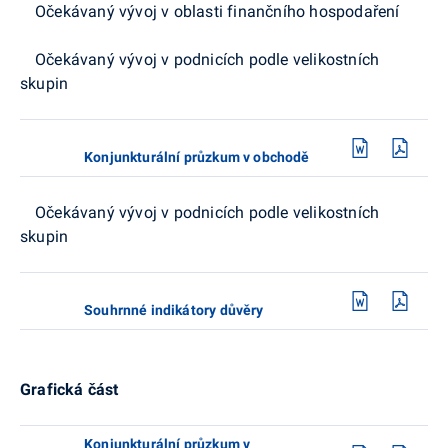
Očekávaný vývoj v oblasti finančního hospodaření
Očekávaný vývoj v podnicích podle velikostních
skupin
Konjunkturální průzkum v obchodě
Očekávaný vývoj v podnicích podle velikostních
skupin
Souhrnné indikátory důvěry
Grafická část
Konjunkturální průzkum v