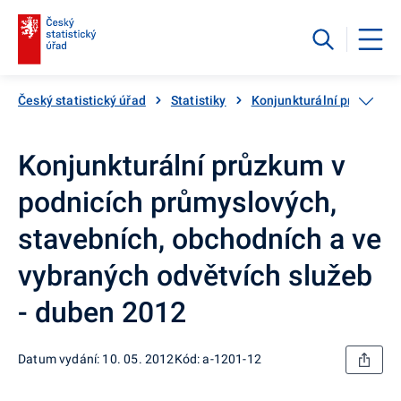
Český statistický úřad
Statistiky
Konjunkturální průzkumy
Konjunkturální průzkum v
podnicích průmyslových,
stavebních, obchodních a ve
vybraných odvětvích služeb
- duben 2012
Datum vydání: 10. 05. 2012
Kód: a-1201-12