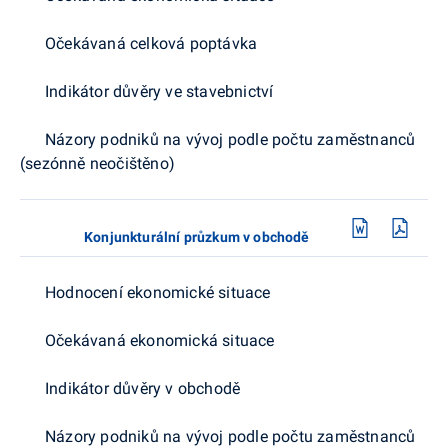
Očekávaná celková poptávka
Indikátor důvěry ve stavebnictví
Názory podniků na vývoj podle počtu zaměstnanců
(sezónně neočištěno)
Konjunkturální průzkum v obchodě
Hodnocení ekonomické situace
Očekávaná ekonomická situace
Indikátor důvěry v obchodě
Názory podniků na vývoj podle počtu zaměstnanců