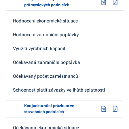
průmyslových podnicích
Hodnocení ekonomické situace
Hodnocení zahraniční poptávky
Využití výrobních kapacit
Očekávaná zahraniční poptávka
Očekávaný počet zaměstnanců
Schopnost platit závazky ve lhůtě splatnosti
Konjunkturální průzkum ve
stavebních podnicích
Očekávaná ekonomická situace