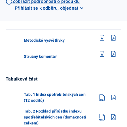
Zobrazit podrobnosti o produktu
Přihlásit se k odběru, objednat
Metodické vysvětlivky
Stručný komentář
Tabulková část
Tab. 1 Index spotřebitelských cen
(12 oddílů)
Tab. 2 Rozklad přírůstku indexu
spotřebitelských cen (domácnosti
celkem)