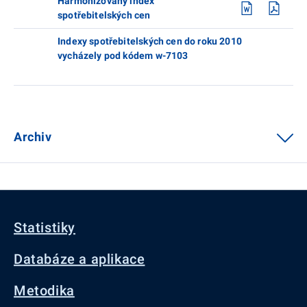
Harmonizovaný index
spotřebitelských cen
Indexy spotřebitelských cen do roku 2010
vycházely pod kódem w-7103
Archiv
Statistiky
Databáze a aplikace
Metodika