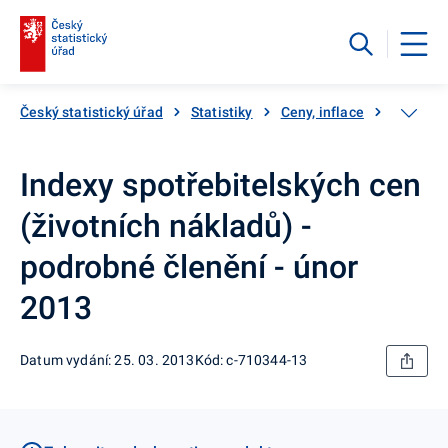
Český statistický úřad
Statistiky
Ceny, inflace
Inflace,
Indexy spotřebitelských cen
(životních nákladů) -
podrobné členění - únor
2013
Datum vydání: 25. 03. 2013
Kód: c-710344-13