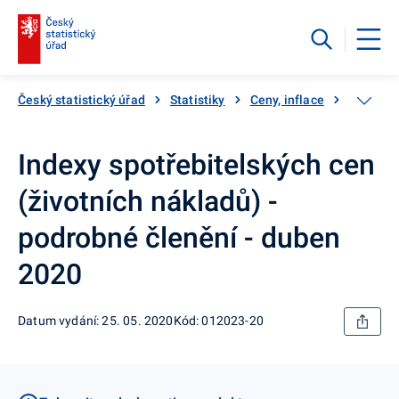
Český statistický úřad
Statistiky
Ceny, inflace
Inflace,
Indexy spotřebitelských cen
(životních nákladů) -
podrobné členění - duben
2020
Datum vydání: 25. 05. 2020
Kód: 012023-20