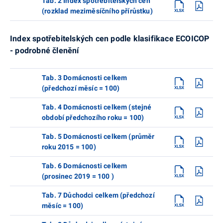
Tab. 2 Index spotřebitelských cen
(rozklad meziměsíčního přírůstku)
Index spotřebitelských cen podle klasifikace ECOICOP
- podrobné členění
Tab. 3 Domácnosti celkem
(předchozí měsíc = 100)
Tab. 4 Domácnosti celkem (stejné
období předchozího roku = 100)
Tab. 5 Domácnosti celkem (průměr
roku 2015 = 100)
Tab. 6 Domácnosti celkem
(prosinec 2019 = 100 )
Tab. 7 Důchodci celkem (předchozí
měsíc = 100)