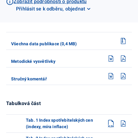
Zobrazit podrobnosti o produktu
Přihlásit se k odběru, objednat
Všechna data publikace (0,4 MB)
Metodické vysvětlivky
Stručný komentář
Tabulková část
Tab. 1 Index spotřebitelských cen
(indexy, míra inflace)