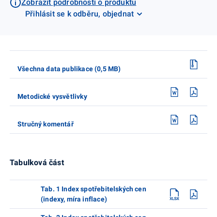
Zobrazit podrobnosti o produktu
Přihlásit se k odběru, objednat
Všechna data publikace (0,5 MB)
Metodické vysvětlivky
Stručný komentář
Tabulková část
Tab. 1 Index spotřebitelských cen
(indexy, míra inflace)