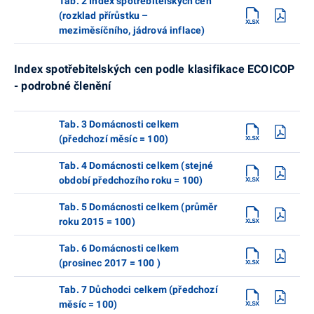
Tab. 2 Index spotřebitelských cen
(rozklad přírůstku –
meziměsíčního, jádrová inflace)
Index spotřebitelských cen podle klasifikace ECOICOP
- podrobné členění
Tab. 3 Domácnosti celkem
(předchozí měsíc = 100)
Tab. 4 Domácnosti celkem (stejné
období předchozího roku = 100)
Tab. 5 Domácnosti celkem (průměr
roku 2015 = 100)
Tab. 6 Domácnosti celkem
(prosinec 2017 = 100 )
Tab. 7 Důchodci celkem (předchozí
měsíc = 100)