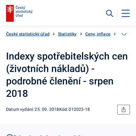
Český statistický úřad
Statistiky
Ceny, inflace
Inflace,
Indexy spotřebitelských cen
(životních nákladů) -
podrobné členění - srpen
2018
Datum vydání: 25. 09. 2018
Kód: 012023-18