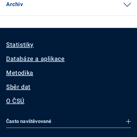
Archiv
Statistiky
Databáze a aplikace
Metodika
Sběr dat
O ČSÚ
Často navštěvované