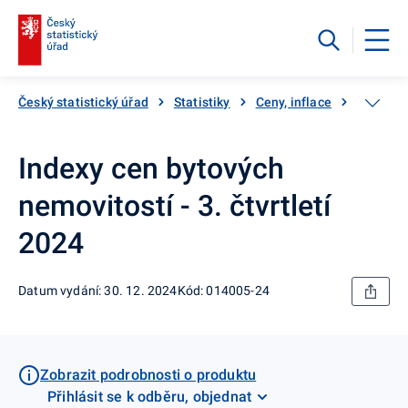
Český statistický úřad
Statistiky
Ceny, inflace
Ceny ne
Indexy cen bytových
nemovitostí - 3. čtvrtletí
2024
Datum vydání: 30. 12. 2024
Kód: 014005-24
Zobrazit podrobnosti o produktu
Přihlásit se k odběru, objednat