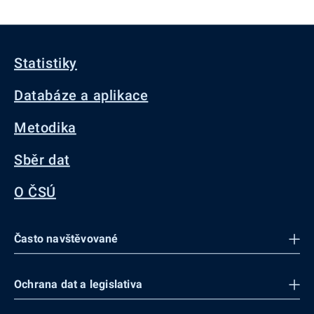
Statistiky
Databáze a aplikace
Metodika
Sběr dat
O ČSÚ
Často navštěvované
Ochrana dat a legislativa