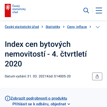
Český statistický úřad
Statistiky
Ceny, inflace
Ceny ne
Index cen bytových
nemovitostí - 4. čtvrtletí
2020
Datum vydání: 31. 03. 2021
Kód: 014005-20
Zobrazit podrobnosti o produktu
Přihlásit se k odběru, objednat