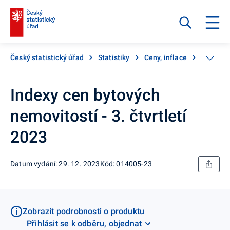
Český statistický úřad
Statistiky
Ceny, inflace
Ceny ne
Indexy cen bytových
nemovitostí - 3. čtvrtletí
2023
Datum vydání: 29. 12. 2023
Kód: 014005-23
Zobrazit podrobnosti o produktu
Přihlásit se k odběru, objednat