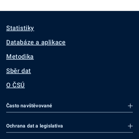
Statistiky
Databáze a aplikace
Metodika
Sběr dat
O ČSÚ
Často navštěvované
Ochrana dat a legislativa