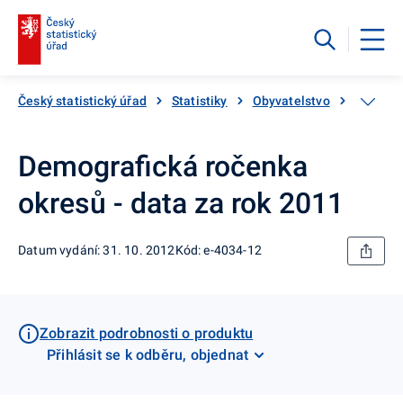
Český statistický úřad
Statistiky
Obyvatelstvo
Základn
Demografická ročenka
okresů - data za rok 2011
Datum vydání: 31. 10. 2012
Kód: e-4034-12
Zobrazit podrobnosti o produktu
Přihlásit se k odběru, objednat