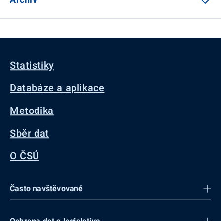
Statistiky
Databáze a aplikace
Metodika
Sběr dat
O ČSÚ
Často navštěvované
Ochrana dat a legislativa