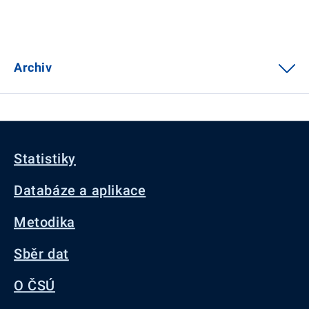
Archiv
Statistiky
Databáze a aplikace
Metodika
Sběr dat
O ČSÚ