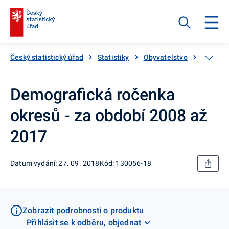
Český statistický úřad
Statistiky
Obyvatelstvo
Základn
Demografická ročenka
okresů - za období 2008 až
2017
Datum vydání: 27. 09. 2018
Kód: 130056-18
Zobrazit podrobnosti o produktu
Přihlásit se k odběru, objednat