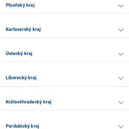
Plzeňský kraj
Karlovarský kraj
Ústecký kraj
Liberecký kraj
Královéhradecký kraj
Pardubický kraj