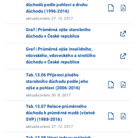
důchodů podle pohlaví a druhu
důchodu (1996-2016)
aktualizováno 27. 12. 2017
Graf | Průměrná výše starobního
důchodu v České republice
Graf | Průměrná výše invalidního,
vdovského, vdoveckého a sirotčího
důchodu v České republice
Tab.13.06 Příjemci plného
starobního důchodu podle jeho
výše a pohlaví (2006-2016)
aktualizováno 30. 8. 2017
Tab.13.07 Relace průměrného
důchodu k průměrné mzdě (včetně
SVP) (1988-2016)
aktualizováno 27. 12. 2017
Tab.13.08 Vývoj indexu reálných