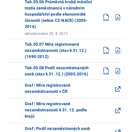
Tab.05.06 Průměrná hrubá měsíční
mzda zaměstnanců v národním
hospodářství podle ekonomické
činnosti (sekce CZ-NACE) (2005-
2016)
aktualizováno 30. 8. 2017
Tab.05.07 Míra registrované
nezaměstnanosti (stav k 31.12.)
(1990-2012)
Tab.05.08 Podíl nezaměstnaných
osob (stav k 31. 12.) (2005-2016)
Graf | Míra registrované
nezaměstnanosti v ČR
Graf | Míra registrované
nezaměstnanosti k 31. 12. podle
krajů
Graf | Podíl nezaměstnaných osob