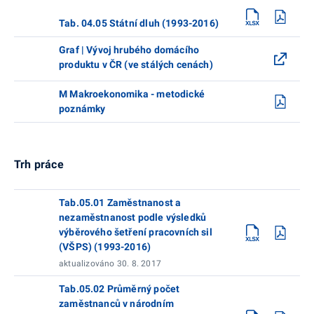
Tab. 04.05 Státní dluh (1993-2016)
Graf | Vývoj hrubého domácího
produktu v ČR (ve stálých cenách)
M Makroekonomika - metodické
poznámky
Trh práce
Tab.05.01 Zaměstnanost a
nezaměstnanost podle výsledků
výběrového šetření pracovních sil
(VŠPS) (1993-2016)
aktualizováno 30. 8. 2017
Tab.05.02 Průměrný počet
zaměstnanců v národním