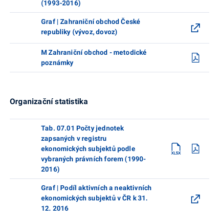
(1993-2016)
Graf | Zahraniční obchod České
republiky (vývoz, dovoz)
M Zahraniční obchod - metodické
poznámky
Organizační statistika
Tab. 07.01 Počty jednotek
zapsaných v registru
ekonomických subjektů podle
vybraných právních forem (1990-
2016)
Graf | Podíl aktivních a neaktivních
ekonomických subjektů v ČR k 31.
12. 2016