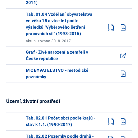
2011)
Tab. 01.04 Vzdělání obyvatelstva
ve věku 15 a více let podle
výsledků "Výběrového šetření
pracovních sil" (1993-2016)
aktualizováno 30. 8. 2017
Graf - Živě narození a zemřelí v
České republice
M OBYVATELSTVO - metodické
poznámky
Území, životní prostředí
Tab. 02.01 Počet obcí podle krajů -
stav k 1.1. (1990-2017)
Tab. 02.02 Pozemky podle druhů -