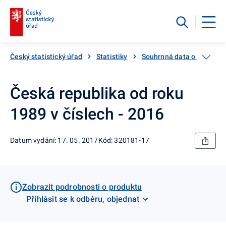
Český statistický úřad
Statistiky
Souhrnná data o Česku
Česká republika od roku
1989 v číslech - 2016
Datum vydání: 17. 05. 2017
Kód: 320181-17
Zobrazit podrobnosti o produktu
Přihlásit se k odběru, objednat