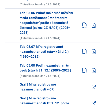
(Aktualizováno dne 21.5.2024)
Tab.05.06 Průměrná hrubá měsíční
mzda zaměstnanců v národním
hospodářství podle ekonomické
činnosti (sekce CZ-NACE) (2005–
2023)
(Aktualizováno dne 21.5.2024)
Tab.05.07 Míra registrované
nezaměstnanosti (stav k 31.12.)
(1990–2012)
Tab.05.08 Podíl nezaměstnaných
osob (stav k 31. 12.) (2005–2023)
(Aktualizováno dne 21.5.2024)
Graf | Míra registrované
nezaměstnanosti v ČR
Graf | Míra registrované
nezaměstnanosti k 31. 12. podle