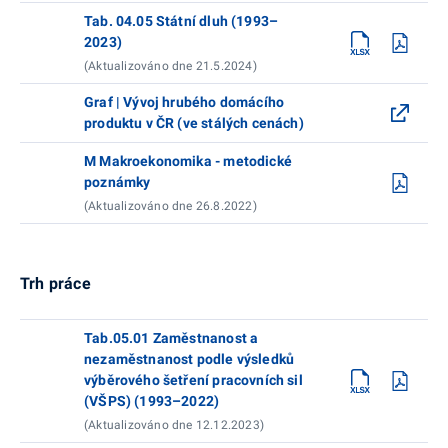
Tab. 04.05 Státní dluh (1993–
2023)
(Aktualizováno dne 21.5.2024)
Graf | Vývoj hrubého domácího
produktu v ČR (ve stálých cenách)
M Makroekonomika - metodické
poznámky
(Aktualizováno dne 26.8.2022)
Trh práce
Tab.05.01 Zaměstnanost a
nezaměstnanost podle výsledků
výběrového šetření pracovních sil
(VŠPS) (1993–2022)
(Aktualizováno dne 12.12.2023)