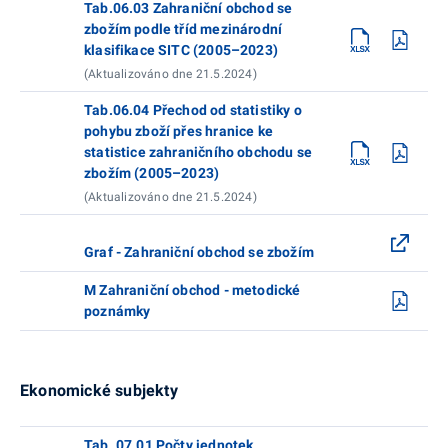
Tab.06.03 Zahraniční obchod se
zbožím podle tříd mezinárodní
klasifikace SITC (2005–2023)
(Aktualizováno dne 21.5.2024)
Tab.06.04 Přechod od statistiky o
pohybu zboží přes hranice ke
statistice zahraničního obchodu se
zbožím (2005–2023)
(Aktualizováno dne 21.5.2024)
Graf - Zahraniční obchod se zbožím
M Zahraniční obchod - metodické
poznámky
Ekonomické subjekty
Tab. 07.01 Počty jednotek