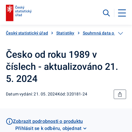
Český statistický úřad
Statistiky
Souhrnná data o Česku
Česko od roku 1989 v
číslech - aktualizováno 21.
5. 2024
Datum vydání: 21. 05. 2024
Kód: 320181-24
Zobrazit podrobnosti o produktu
Přihlásit se k odběru, objednat