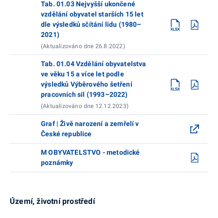
Tab. 01.03 Nejvyšší ukončené
vzdělání obyvatel starších 15 let
dle výsledků sčítání lidu (1980–
2021)
(Aktualizováno dne 26.8.2022)
Tab. 01.04 Vzdělání obyvatelstva
ve věku 15 a více let podle
výsledků Výběrového šetření
pracovních sil (1993–2022)
(Aktualizováno dne 12.12.2023)
Graf | Živě narození a zemřelí v
České republice
M OBYVATELSTVO - metodické
poznámky
Území, životní prostředí