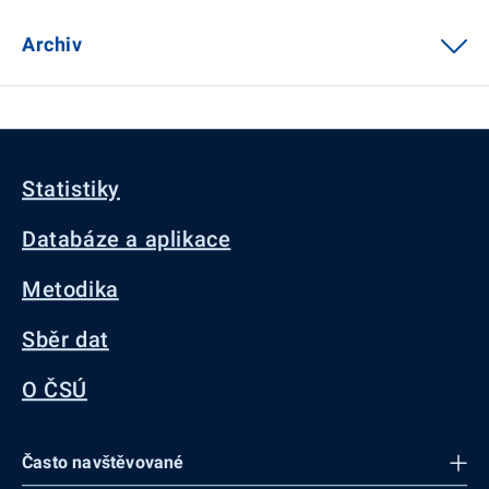
Archiv
Statistiky
Databáze a aplikace
Metodika
Sběr dat
O ČSÚ
Často navštěvované