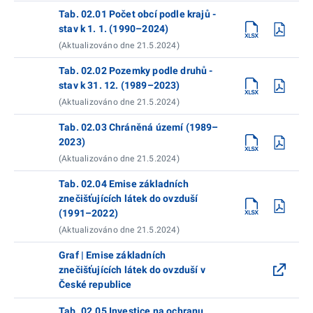
Tab. 02.01 Počet obcí podle krajů -
stav k 1. 1. (1990–2024)
(Aktualizováno dne 21.5.2024)
Tab. 02.02 Pozemky podle druhů -
stav k 31. 12. (1989–2023)
(Aktualizováno dne 21.5.2024)
Tab. 02.03 Chráněná území (1989–
2023)
(Aktualizováno dne 21.5.2024)
Tab. 02.04 Emise základních
znečišťujících látek do ovzduší
(1991–2022)
(Aktualizováno dne 21.5.2024)
Graf | Emise základních
znečišťujících látek do ovzduší v
České republice
Tab. 02.05 Investice na ochranu