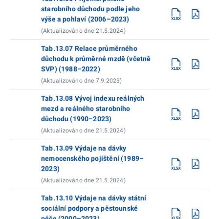
starobního důchodu podle jeho
výše a pohlaví (2006–2023)
(Aktualizováno dne 21.5.2024)
Tab.13.07 Relace průměrného
důchodu k průměrné mzdě (včetně
SVP) (1988–2022)
(Aktualizováno dne 7.9.2023)
Tab.13.08 Vývoj indexu reálných
mezd a reálného starobního
důchodu (1990–2023)
(Aktualizováno dne 21.5.2024)
Tab.13.09 Výdaje na dávky
nemocenského pojištění (1989–
2023)
(Aktualizováno dne 21.5.2024)
Tab.13.10 Výdaje na dávky státní
sociální podpory a pěstounské
péče (2000–2023)