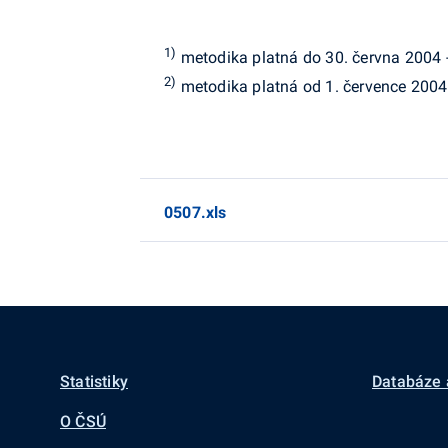
1)
metodika platná do 30. června 2004 -
2)
metodika platná od 1. července 2004 
0507.xls
Statistiky
Databáze 
O ČSÚ