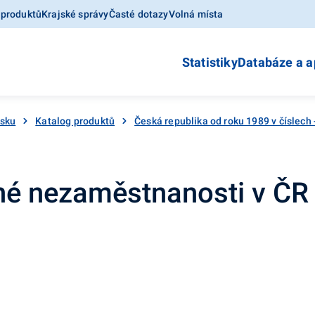
 produktů
Krajské správy
Časté dotazy
Volná místa
Statistiky
Databáze a a
esku
Katalog produktů
Česká republika od roku 1989 v číslech
né nezaměstnanosti v ČR 