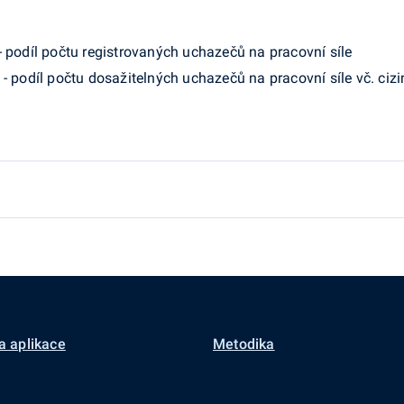
 podíl počtu registrovaných uchazečů na pracovní síle
- podíl počtu dosažitelných uchazečů na pracovní síle vč. ciz
a aplikace
Metodika