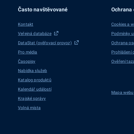
Často navštěvované
Ochrana d
Kontakt
Cookies a w
Veřejná databáze
Podmínky u
DataStat (ověřovací provoz)
Ochrana os
Pro média
Prohlášení 
Časopisy
Ověření taz
Nabídka služeb
Katalog produktů
Kalendář událostí
Mapa webu
Krajské správy
Volná místa