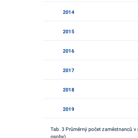
2014
2015
2016
2017
2018
2019
Tab. 3 Průměrný počet zaměstnanců v n
osoby)