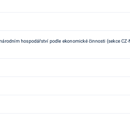
árodním hospodářství podle ekonomické činnosti (sekce CZ-NA