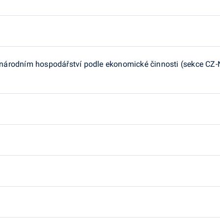
árodním hospodářství podle ekonomické činnosti (sekce CZ-NA