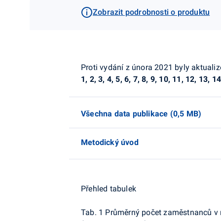
Zobrazit podrobnosti o produktu
Proti vydání z února 2021 byly aktuali
1, 2, 3, 4, 5, 6, 7, 8, 9, 10, 11, 12, 13, 1
Všechna data publikace (0,5 MB)
Metodický úvod
Přehled tabulek
Tab. 1 Průměrný počet zaměstnanců v n