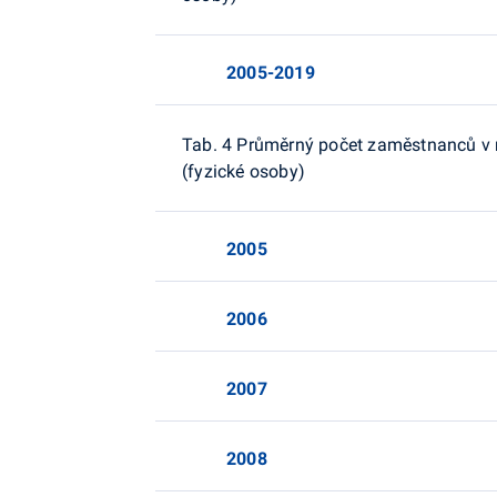
2005-2019
Tab. 4 Průměrný počet zaměstnanců v n
(fyzické osoby)
2005
2006
2007
2008