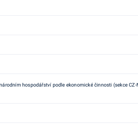
árodním hospodářství podle ekonomické činnosti (sekce CZ-NAC