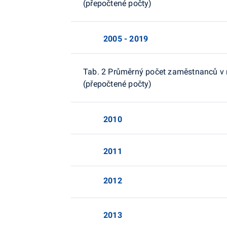
(přepočtené počty)
2005 - 2019
Tab. 2 Průměrný počet zaměstnanců v n
(přepočtené počty)
2010
2011
2012
2013