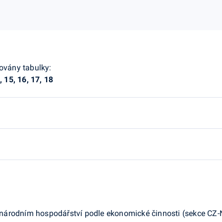
zovány tabulky:
4, 15, 16, 17, 18
árodním hospodářství podle ekonomické činnosti (sekce CZ-N