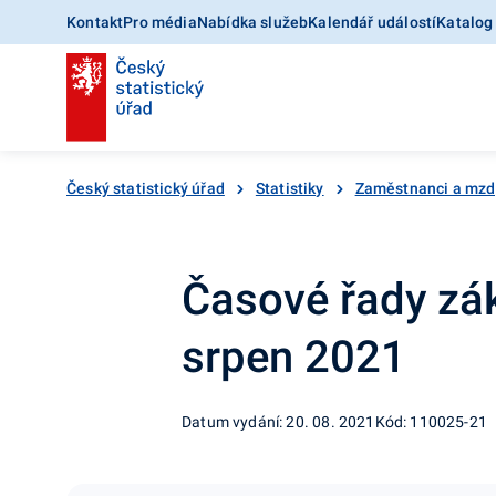
Kontakt
Pro média
Nabídka služeb
Kalendář událostí
Katalog
Český statistický úřad
Statistiky
Zaměstnanci a mzd
Časové řady zák
srpen 2021
Datum vydání: 20. 08. 2021
Kód: 110025-21