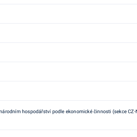
árodním hospodářství podle ekonomické činnosti (sekce CZ-N