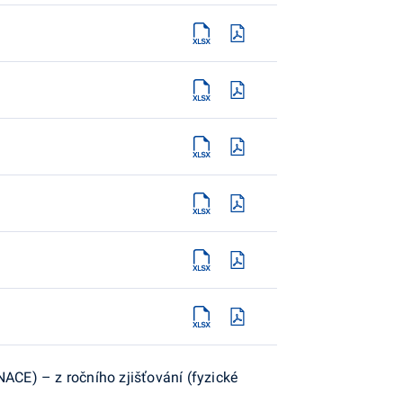
CE) – z ročního zjišťování (fyzické