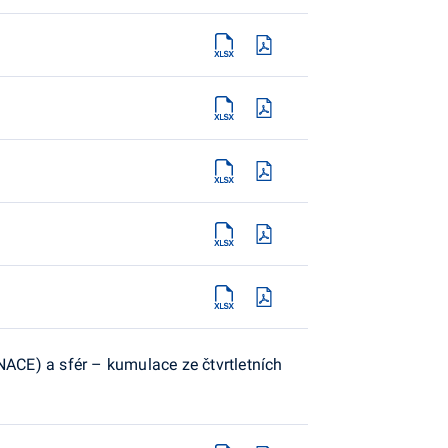
ACE) a sfér – kumulace ze čtvrtletních