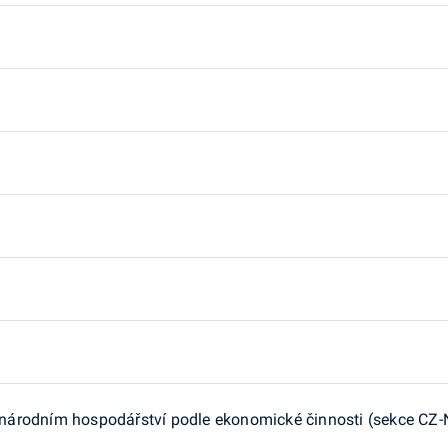
árodním hospodářství podle ekonomické činnosti (sekce CZ-NA