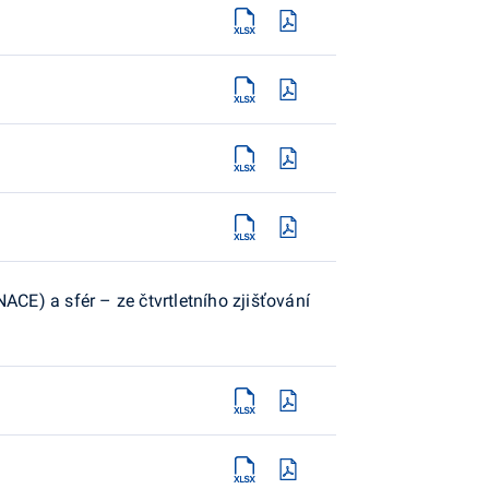
E) a sfér – ze čtvrtletního zjišťování