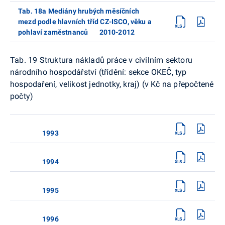
Tab. 18a Mediány hrubých měsíčních
mezd podle hlavních tříd CZ-ISCO, věku a
pohlaví zaměstnanců 2010-2012
Tab. 19 Struktura nákladů práce v civilním sektoru
národního hospodářství (třídění: sekce OKEČ, typ
hospodaření, velikost jednotky, kraj) (v Kč na přepočtené
počty)
1993
1994
1995
1996