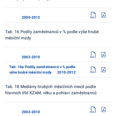
2000-2012
Tab. 16 Podíly zaměstnanců v % podle výše hrubé
měsíční mzdy
2002-2010
Tab. 16a Podíly zaměstnanců v % podle
výše hrubé měsíční mzdy 2010-2012
Tab. 18 Mediány hrubých měsíčních mezd podle
hlavních tříd KZAM, věku a pohlaví zaměstnanců
2002-2010