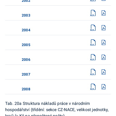
2002
2003
2004
2005
2006
2007
2008
Tab. 20a Struktura nákladů práce v národním
hospodářství (třídění: sekce CZ-NACE, velikost jednotky,
kraj) (v Kč na přepočtené počty)