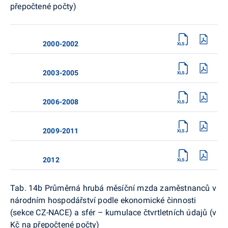
přepočtené počty)
2000-2002
2003-2005
2006-2008
2009-2011
2012
Tab. 14b Průměrná hrubá měsíční mzda zaměstnanců v
národním hospodářství podle ekonomické činnosti
(sekce CZ-NACE) a sfér – kumulace čtvrtletních údajů (v
Kč na přepočtené počty)