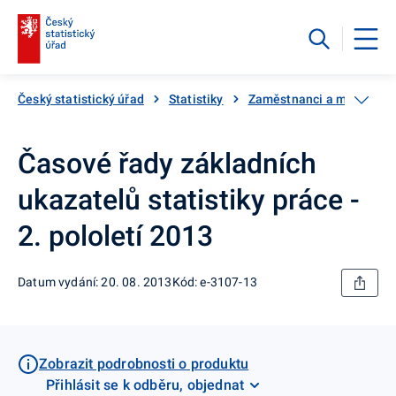
Český statistický úřad
Statistiky
Zaměstnanci a mzdy
Časové řady základních
ukazatelů statistiky práce -
2. pololetí 2013
Datum vydání: 20. 08. 2013
Kód: e-3107-13
Zobrazit podrobnosti o produktu
Přihlásit se k odběru, objednat