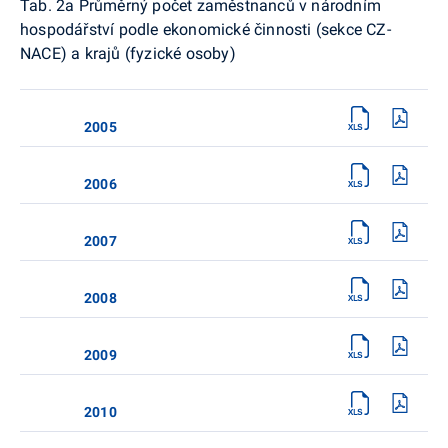
Tab. 2a Průměrný počet zaměstnanců v národním
hospodářství podle ekonomické činnosti (sekce CZ-
NACE) a krajů (fyzické osoby)
2005
2006
2007
2008
2009
2010