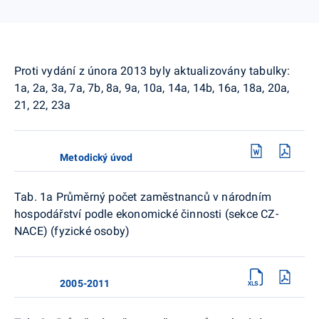
Proti vydání z února 2013 byly aktualizovány tabulky:
1a, 2a, 3a, 7a, 7b, 8a, 9a, 10a, 14a, 14b, 16a, 18a, 20a,
21, 22, 23a
Metodický úvod
Tab. 1a Průměrný počet zaměstnanců v národním
hospodářství podle ekonomické činnosti (sekce CZ-
NACE) (fyzické osoby)
2005-2011