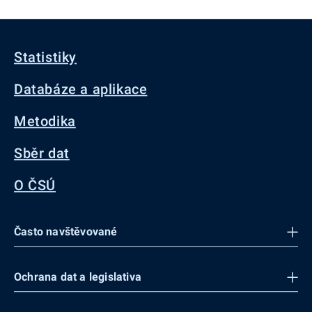
Statistiky
Databáze a aplikace
Metodika
Sběr dat
O ČSÚ
Často navštěvované
Ochrana dat a legislativa