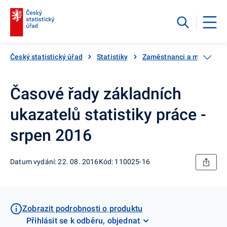
Český statistický úřad
Statistiky
Zaměstnanci a mzdy
Časové řady základních
ukazatelů statistiky práce -
srpen 2016
Datum vydání: 22. 08. 2016
Kód: 110025-16
Zobrazit podrobnosti o produktu
Přihlásit se k odběru, objednat