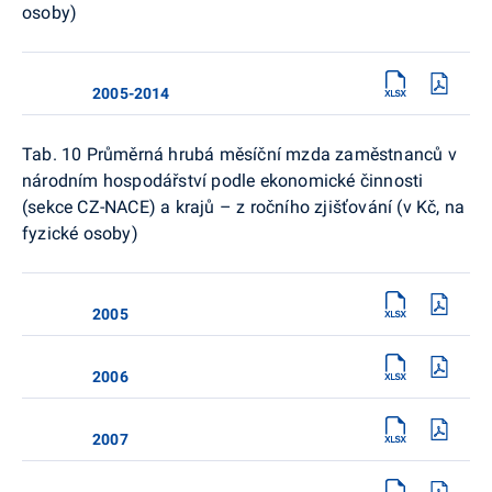
osoby)
2005-2014
Tab. 10 Průměrná hrubá měsíční mzda zaměstnanců v
národním hospodářství podle ekonomické činnosti
(sekce CZ-NACE) a krajů – z ročního zjišťování (v Kč, na
fyzické osoby)
2005
2006
2007