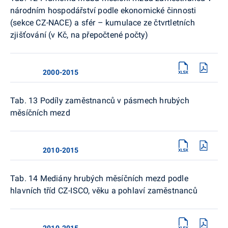
národním hospodářství podle ekonomické činnosti
(sekce CZ-NACE) a sfér – kumulace ze čtvrtletních
zjišťování (v Kč, na přepočtené počty)
2000-2015
Tab. 13 Podíly zaměstnanců v pásmech hrubých
měsíčních mezd
2010-2015
Tab. 14 Mediány hrubých měsíčních mezd podle
hlavních tříd CZ-ISCO, věku a pohlaví zaměstnanců
2010-2015