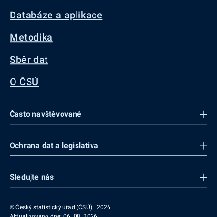
Databáze a aplikace
Metodika
Sběr dat
O ČSÚ
Často navštěvované
Ochrana dat a legislativa
Sledujte nás
© Český statistický úřad (ČSÚ) | 2026
Aktualizováno dne: 06. 08. 2026