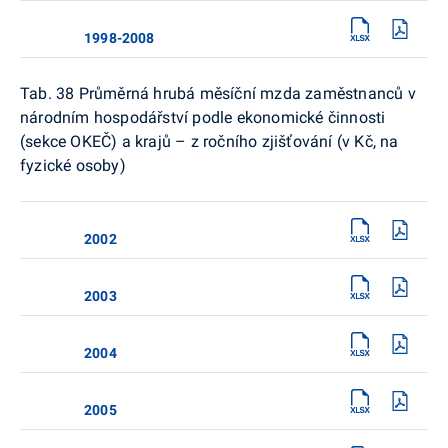
1998-2008
Tab. 38 Průměrná hrubá měsíční mzda zaměstnanců v
národním hospodářství podle ekonomické činnosti
(sekce OKEČ) a krajů – z ročního zjišťování (v Kč, na
fyzické osoby)
2002
2003
2004
2005