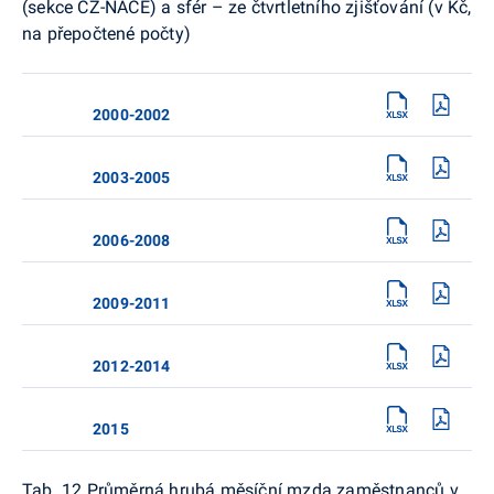
(sekce CZ-NACE) a sfér – ze čtvrtletního zjišťování (v Kč,
na přepočtené počty)
2000-2002
2003-2005
2006-2008
2009-2011
2012-2014
2015
Tab. 12 Průměrná hrubá měsíční mzda zaměstnanců v