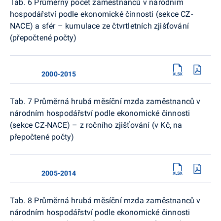
Tab. 6 Průměrný počet zaměstnanců v národním
hospodářství podle ekonomické činnosti (sekce CZ-
NACE) a sfér – kumulace ze čtvrtletních zjišťování
(přepočtené počty)
2000-2015
Tab. 7 Průměrná hrubá měsíční mzda zaměstnanců v
národním hospodářství podle ekonomické činnosti
(sekce CZ-NACE) – z ročního zjišťování (v Kč, na
přepočtené počty)
2005-2014
Tab. 8 Průměrná hrubá měsíční mzda zaměstnanců v
národním hospodářství podle ekonomické činnosti