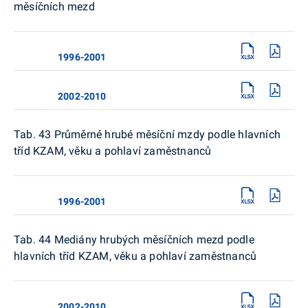
měsíčních mezd
1996-2001
2002-2010
Tab. 43 Průměrné hrubé měsíční mzdy podle hlavních
tříd KZAM, věku a pohlaví zaměstnanců
1996-2001
Tab. 44 Mediány hrubých měsíčních mezd podle
hlavních tříd KZAM, věku a pohlaví zaměstnanců
2002-2010