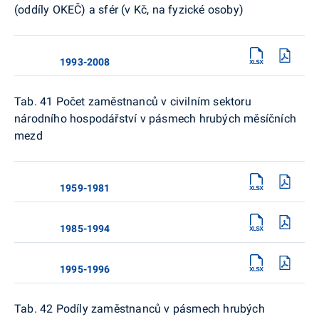
(oddíly OKEČ) a sfér (v Kč, na fyzické osoby)
1993-2008
Tab. 41 Počet zaměstnanců v civilním sektoru
národního hospodářství v pásmech hrubých měsíčních
mezd
1959-1981
1985-1994
1995-1996
Tab. 42 Podíly zaměstnanců v pásmech hrubých