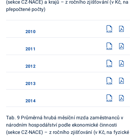
(sekce CZ-NACE) a krajů – z ročního zjišťování (v Kč, na
přepočtené počty)
2010
2011
2012
2013
2014
Tab. 9 Průměrná hrubá měsíční mzda zaměstnanců v
národním hospodářství podle ekonomické činnosti
(sekce CZ-NACE) – z ročního zjišťování (v Kč, na fyzické