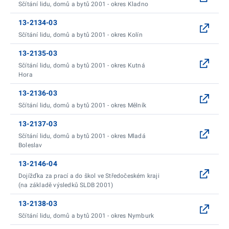
Sčítání lidu, domů a bytů 2001 - okres Kladno
13-2134-03
Sčítání lidu, domů a bytů 2001 - okres Kolín
13-2135-03
Sčítání lidu, domů a bytů 2001 - okres Kutná
Hora
13-2136-03
Sčítání lidu, domů a bytů 2001 - okres Mělník
13-2137-03
Sčítání lidu, domů a bytů 2001 - okres Mladá
Boleslav
13-2146-04
Dojížďka za prací a do škol ve Středočeském kraji
(na základě výsledků SLDB 2001)
13-2138-03
Sčítání lidu, domů a bytů 2001 - okres Nymburk