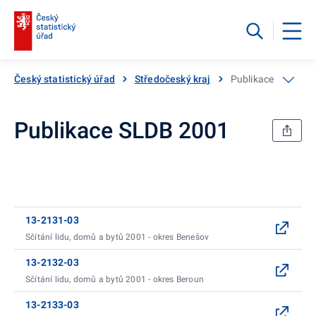
Český statistický úřad
Středočeský kraj
Publikace SLDB 20
Publikace SLDB 2001
13-2131-03
Sčítání lidu, domů a bytů 2001 - okres Benešov
13-2132-03
Sčítání lidu, domů a bytů 2001 - okres Beroun
13-2133-03