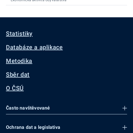
Statistiky
Databáze a aplikace
Metodika
Sběr dat
O ČSÚ
Často navštěvované
Ochrana dat a legislativa