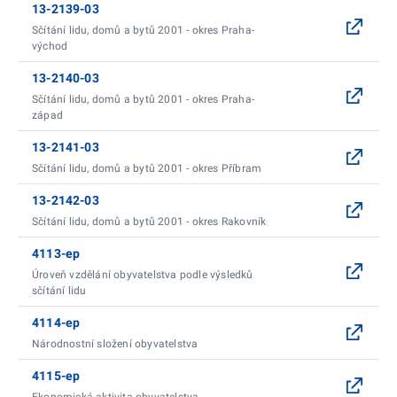
13-2139-03
Sčítání lidu, domů a bytů 2001 - okres Praha-
východ
13-2140-03
Sčítání lidu, domů a bytů 2001 - okres Praha-
západ
13-2141-03
Sčítání lidu, domů a bytů 2001 - okres Příbram
13-2142-03
Sčítání lidu, domů a bytů 2001 - okres Rakovník
4113-ep
Úroveň vzdělání obyvatelstva podle výsledků
sčítání lidu
4114-ep
Národnostní složení obyvatelstva
4115-ep
Ekonomická aktivita obyvatelstva