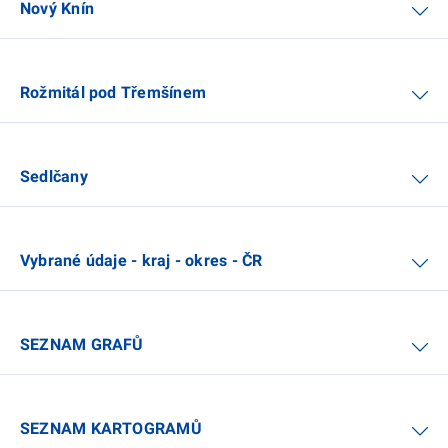
Nový Knín
Rožmitál pod Třemšínem
Sedlčany
Vybrané údaje - kraj - okres - ČR
SEZNAM GRAFŮ
SEZNAM KARTOGRAMŮ