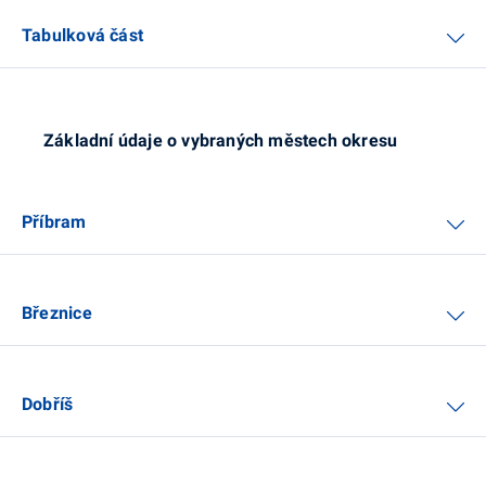
Tabulková část
Základní údaje o vybraných městech okresu
Příbram
Březnice
Dobříš