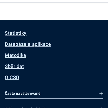
Statistiky
Databáze a aplikace
Metodika
Sběr dat
O ČSÚ
Často navštěvované