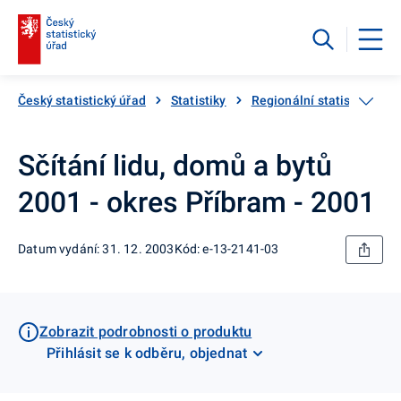
Český statistický úřad
Statistiky
Regionální statistiky
Sčítání lidu, domů a bytů
2001 - okres Příbram - 2001
Datum vydání: 31. 12. 2003
Kód: e-13-2141-03
Zobrazit podrobnosti o produktu
Přihlásit se k odběru, objednat