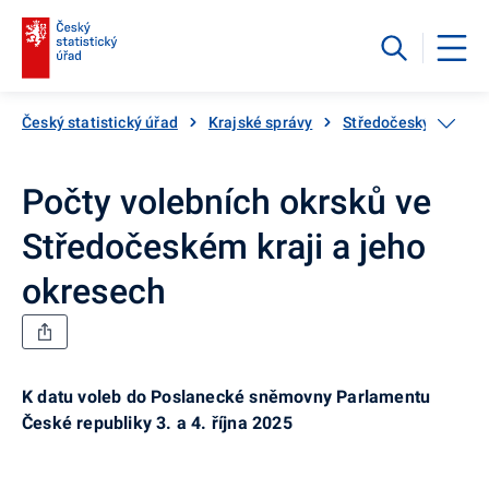
Český statistický úřad
Krajské správy
Středočeský kraj
Počty volebních okrsků ve
Středočeském kraji a jeho
okresech
K datu voleb do Poslanecké sněmovny Parlamentu
České republiky 3. a 4. října 2025