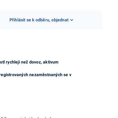
Přihlásit se k odběru, objednat
tl rychleji než dovoz, aktivum
et registrovaných nezaměstnaných se v