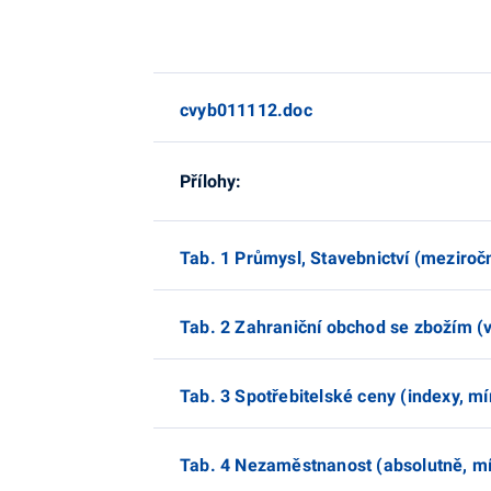
cvyb011112.doc
Přílohy:
Tab. 1 Průmysl, Stavebnictví (meziroč
Tab. 2 Zahraniční obchod se zbožím (vý
Tab. 3 Spotřebitelské ceny (indexy, mí
Tab. 4 Nezaměstnanost (absolutně, mí