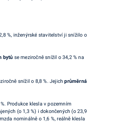
8 %, inženýrské stavitelství ji snížilo o
 bytů
se meziročně snížil o 34,2 % na
iročně snížil o 8,8 %. Jejich
průměrná
8 %. Produkce klesla v pozemním
hájených (o 1,3 %) i dokončených (o 23,9
mzda nominálně o 1,6 %, reálně klesla