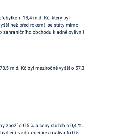
přebytkem 18,4 mld. Kč, který byl
 vyšší než před rokem), se státy mimo
do zahraničního obchodu kladně ovlivnil
78,5 mld. Kč byl meziročně vyšší o 57,3
ny zboží o 0,5 % a ceny služeb o 0,4 %.
bydlení, voda, energie a paliva (o 0,5