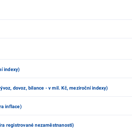
ní indexy)
voz, dovoz, bilance - v mil. Kč, meziroční indexy)
ra inflace)
ra registrované nezaměstnanosti)