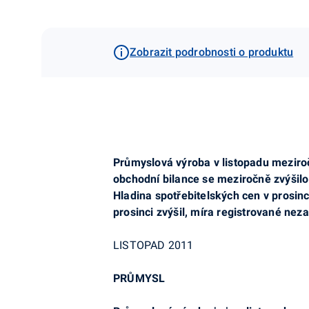
Zobrazit podrobnosti o produktu
Průmyslová výroba v listopadu meziročn
obchodní bilance se meziročně zvýšilo
Hladina spotřebitelských cen v prosinc
prosinci zvýšil, míra registrované ne
LISTOPAD 2011
PRŮMYSL