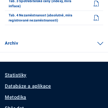
Tab. 3 Spotřebitelské ceny (indexy, míra
inflace)
Tab. 4 Nezaměstnanost (absolutně, míra
registrované nezaměstnanosti)
Archiv
Statistiky
Databáze a aplikace
Metodika