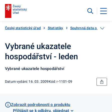
Český statistický úřad
Statistiky
Souhrnná data o Česku
Vybrané ukazatele
hospodářství - leden
Vybrané ukazatele hospodářství
Datum vydání: 16. 03. 2009
Kód: r-1101-09
Zobrazit podrobnosti o produktu
Přihlásit se k odběru, objednat