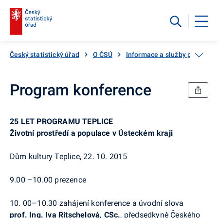
Český statistický úřad
O ČSÚ
Informace a služby pro veřej
Program konference
25 LET PROGRAMU TEPLICE
Životní prostředí a populace v Ústeckém kraji
Dům kultury Teplice, 22. 10. 2015
9.00 –10.00
prezence
10. 00–10.30
zahájení konference a úvodní slova
prof. Ing. Iva Ritschelová, CSc.
, předsedkyně Českého