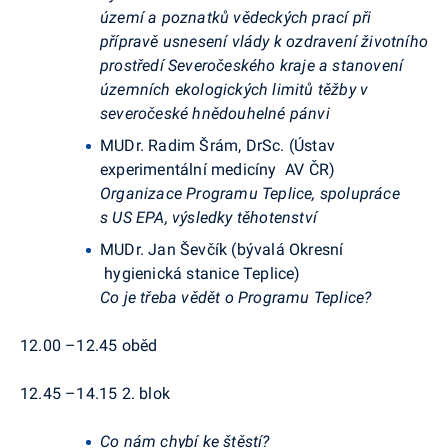
území a poznatků vědeckých prací při
přípravě usnesení vlády k ozdravení životního
prostředí Severočeského kraje a stanovení
územních ekologických limitů těžby v
severočeské hnědouhelné pánvi
MUDr. Radim Šrám, DrSc. (Ústav
experimentální medicíny AV ČR)
Organizace Programu Teplice, spolupráce
s US EPA, výsledky těhotenství
MUDr. Jan Ševčík
(bývalá Okresní
hygienická stanice Teplice)
Co je třeba vědět o Programu Teplice?
12.00 –12.45
oběd
12.45 –14.15
2. blok
Co nám chybí ke štěstí?