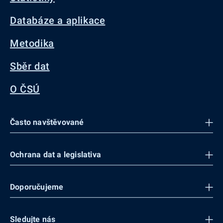
Databáze a aplikace
Metodika
Sběr dat
O ČSÚ
Často navštěvované
Ochrana dat a legislativa
Doporučujeme
Sledujte nás