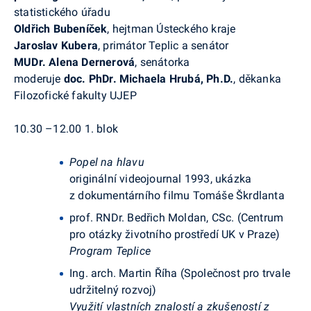
statistického úřadu
Oldřich Bubeníček
, hejtman Ústeckého kraje
Jaroslav Kubera
, primátor Teplic a senátor
MUDr. Alena Dernerová
, senátorka
moderuje
doc. PhDr. Michaela Hrubá, Ph.D.
, děkanka
Filozofické fakulty UJEP
10.30 –12.00
1. blok
Popel na hlavu
originální videojournal 1993, ukázka
z dokumentárního filmu Tomáše Škrdlanta
prof. RNDr. Bedřich Moldan, CSc. (Centrum
pro otázky životního prostředí UK v Praze)
Program Teplice
Ing. arch. Martin Říha
(Společnost pro trvale
udržitelný rozvoj)
Využití vlastních znalostí a zkušeností z