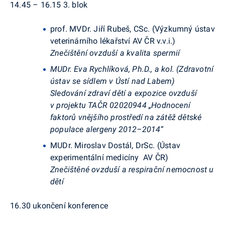
14.45 – 16.15
3. blok
prof. MVDr. Jiří Rubeš, CSc. (Výzkumný ústav
veterinárního lékařství
AV ČR v.v.i.)
Znečištění ovzduší a kvalita spermií
MUDr. Eva Rychlíková, Ph.D., a kol. (Zdravotní
ústav se sídlem v Ústí nad Labem)
Sledování zdraví dětí a expozice ovzduší
v projektu TAČR 02020944 „Hodnocení
faktorů vnějšího prostředí na zátěž dětské
populace alergeny 2012–2014“
MUDr. Miroslav Dostál, DrSc. (Ústav
experimentální medicíny AV ČR)
Znečištěné ovzduší a respirační nemocnost u
dětí
16.30
ukončení konference