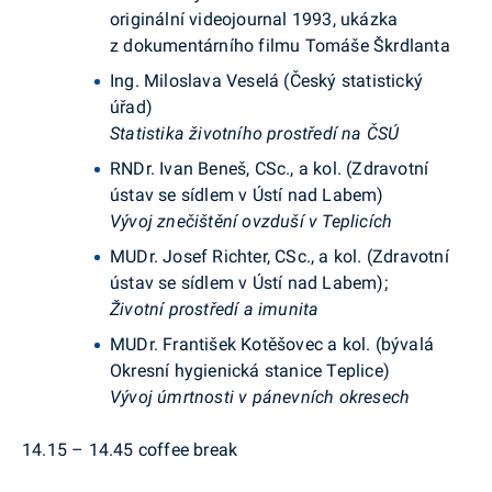
originální videojournal 1993, ukázka
z dokumentárního filmu Tomáše Škrdlanta
Ing. Miloslava Veselá (Český statistický
úřad)
Statistika životního prostředí na ČSÚ
RNDr. Ivan Beneš, CSc., a kol. (Zdravotní
ústav se sídlem v Ústí nad Labem)
Vývoj znečištění ovzduší v Teplicích
MUDr. Josef Richter, CSc., a kol. (Zdravotní
ústav se sídlem v Ústí nad Labem);
Životní prostředí a imunita
MUDr. František Kotěšovec a kol. (bývalá
Okresní hygienická stanice Teplice)
Vývoj úmrtnosti v pánevních okresech
14.15 – 14.45
coffee break