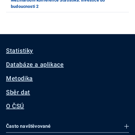
budoucnosti 2
Statistiky
Databáze a aplikace
Metodika
Sběr dat
O ČSÚ
Často navštěvované