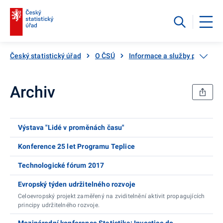
Český statistický úřad
O ČSÚ
Informace a služby pro veřej
Archiv
Výstava "Lidé v proměnách času"
Konference 25 let Programu Teplice
Technologické fórum 2017
Evropský týden udržitelného rozvoje
Celoevropský projekt zaměřený na zviditelnění aktivit propagujících
principy udržitelného rozvoje.
Mezinárodní konference Statistika: Investice do