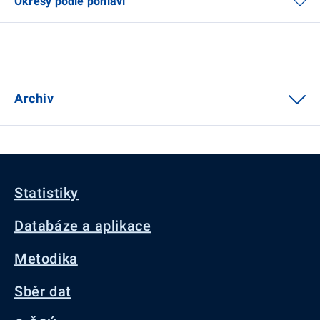
Okresy podle pohlaví
Archiv
Statistiky
Databáze a aplikace
Metodika
Sběr dat