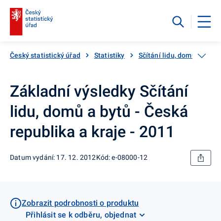
Český statistický úřad
Statistiky
Sčítání lidu, domů a bytů
Základní výsledky Sčítání
lidu, domů a bytů - Česká
republika a kraje - 2011
Datum vydání: 17. 12. 2012
Kód: e-08000-12
Zobrazit podrobnosti o produktu
Přihlásit se k odběru, objednat