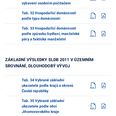
vybavení osobním počítačem
Tab. 32 Hospodařící domácnosti
podle typu domácnosti
Tab. 33 Hospodařící domácnosti
podle způsobu bydlení, manželské
páry a faktická manželství
ZÁKLADNÍ VÝSLEDKY SLDB 2011 V ÚZEMNÍM
SROVNÁNÍ, DLOUHODOBÝ VÝVOJ
Tab. 34 Vybrané základní
ukazatele podle krajů a okresů
České republiky
Tab. 35 Vybrané základní
ukazatele podle obcí
Jihomoravského kraje