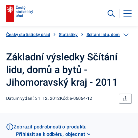
Český statistický úřad
Statistiky
Sčítání lidu, domů a bytů
Základní výsledky Sčítání
lidu, domů a bytů -
Jihomoravský kraj - 2011
Datum vydání: 31. 12. 2012
Kód: e-06064-12
Zobrazit podrobnosti o produktu
Přihlásit se k odběru, objednat