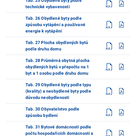
Tab. 25 Obydlené byty podle
technické vybavenosti
Tab. 26 Obydlené byty podle
způsobu vytápění a používané
energie k vytápění
Tab. 27 Plocha obydlených bytů
podle druhu domu
Tab. 28 Průměrná obytná plocha
obydlených bytů v přepočtu na 1
byt a 1 osobu podle druhu domu
Tab. 29 Obydlené byty podle typu
(kvality) a neobydlené byty podle
důvodu neobydlenosti
Tab. 30 Obyvatelstvo podle
způsobu bydlení
Tab. 31 Bytové domácnosti podle
počtu hospodařících domácností a