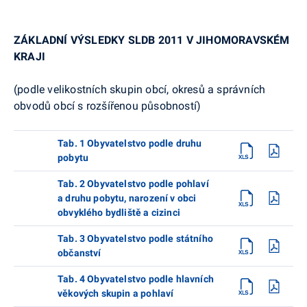
ZÁKLADNÍ VÝSLEDKY SLDB 2011 V JIHOMORAVSKÉM
KRAJI
(podle velikostních skupin obcí, okresů a správních
obvodů obcí s rozšířenou působností)
Tab. 1 Obyvatelstvo podle druhu
pobytu
Tab. 2 Obyvatelstvo podle pohlaví
a druhu pobytu, narození v obci
obvyklého bydliště a cizinci
Tab. 3 Obyvatelstvo podle státního
občanství
Tab. 4 Obyvatelstvo podle hlavních
věkových skupin a pohlaví