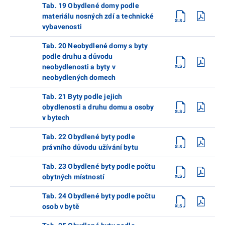
Tab. 19 Obydlené domy podle
materiálu nosných zdí a technické
vybavenosti
Tab. 20 Neobydlené domy s byty
podle druhu a důvodu
neobydlenosti a byty v
neobydlených domech
Tab. 21 Byty podle jejich
obydlenosti a druhu domu a osoby
v bytech
Tab. 22 Obydlené byty podle
právního důvodu užívání bytu
Tab. 23 Obydlené byty podle počtu
obytných místností
Tab. 24 Obydlené byty podle počtu
osob v bytě