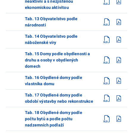
neaktivní a s nezjištěnou
ekonomickou aktivitou
Tab. 13 Obyvatelstvo podle
národnosti
Tab. 14 Obyvatelstvo podle
náboženské víry
Tab. 15 Domy podle obydlenosti a
druhu a osoby v obydlených
domech
Tab. 16 Obydlené domy podle
vlastníka domu
Tab. 17 Obydlené domy podle
období výstavby nebo rekonstrukce
Tab. 18 Obydlené domy podle
počtu bytů a podle počtu
nadzemních podlaží