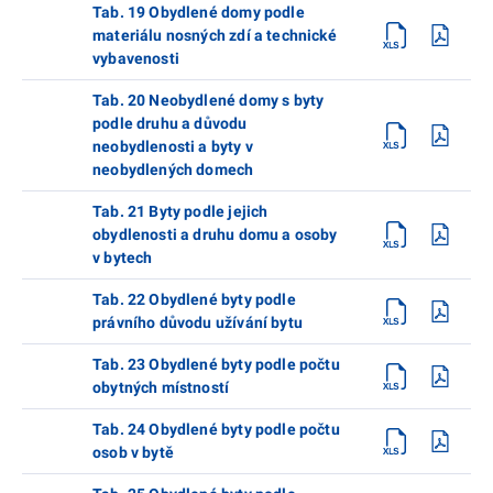
Tab. 19 Obydlené domy podle
materiálu nosných zdí a technické
vybavenosti
Tab. 20 Neobydlené domy s byty
podle druhu a důvodu
neobydlenosti a byty v
neobydlených domech
Tab. 21 Byty podle jejich
obydlenosti a druhu domu a osoby
v bytech
Tab. 22 Obydlené byty podle
právního důvodu užívání bytu
Tab. 23 Obydlené byty podle počtu
obytných místností
Tab. 24 Obydlené byty podle počtu
osob v bytě