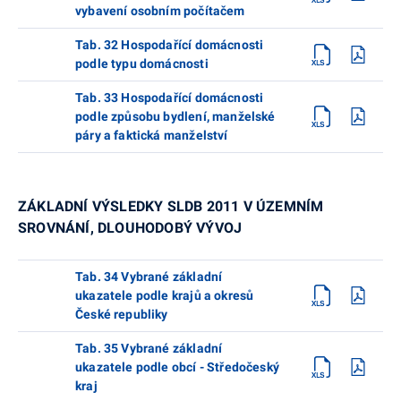
vybavení osobním počítačem
Tab. 32 Hospodařící domácnosti
podle typu domácnosti
Tab. 33 Hospodařící domácnosti
podle způsobu bydlení, manželské
páry a faktická manželství
ZÁKLADNÍ VÝSLEDKY SLDB 2011 V ÚZEMNÍM
SROVNÁNÍ, DLOUHODOBÝ VÝVOJ
Tab. 34 Vybrané základní
ukazatele podle krajů a okresů
České republiky
Tab. 35 Vybrané základní
ukazatele podle obcí - Středočeský
kraj