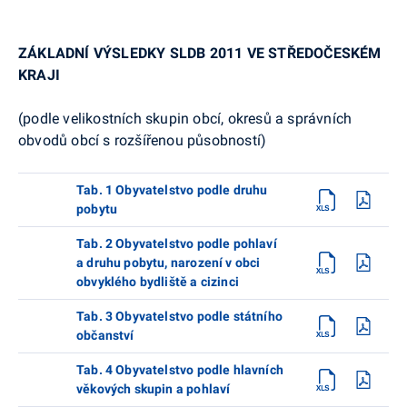
ZÁKLADNÍ VÝSLEDKY SLDB 2011 VE STŘEDOČESKÉM
KRAJI
(podle velikostních skupin obcí, okresů a správních
obvodů obcí s rozšířenou působností)
Tab. 1 Obyvatelstvo podle druhu
pobytu
Tab. 2 Obyvatelstvo podle pohlaví
a druhu pobytu, narození v obci
obvyklého bydliště a cizinci
Tab. 3 Obyvatelstvo podle státního
občanství
Tab. 4 Obyvatelstvo podle hlavních
věkových skupin a pohlaví