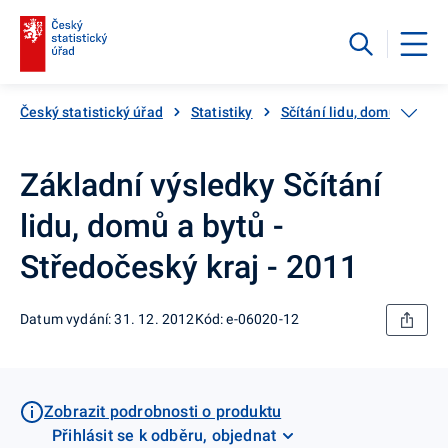
Český statistický úřad
Statistiky
Sčítání lidu, domů a bytů
Základní výsledky Sčítání
lidu, domů a bytů -
Středočeský kraj - 2011
Datum vydání: 31. 12. 2012
Kód: e-06020-12
Zobrazit podrobnosti o produktu
Přihlásit se k odběru, objednat