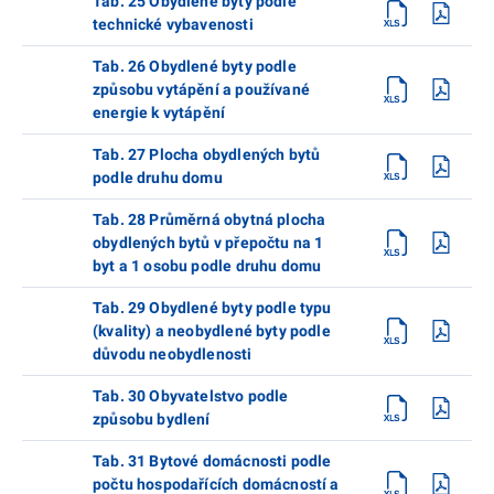
Tab. 25 Obydlené byty podle
technické vybavenosti
Tab. 26 Obydlené byty podle
způsobu vytápění a používané
energie k vytápění
Tab. 27 Plocha obydlených bytů
podle druhu domu
Tab. 28 Průměrná obytná plocha
obydlených bytů v přepočtu na 1
byt a 1 osobu podle druhu domu
Tab. 29 Obydlené byty podle typu
(kvality) a neobydlené byty podle
důvodu neobydlenosti
Tab. 30 Obyvatelstvo podle
způsobu bydlení
Tab. 31 Bytové domácnosti podle
počtu hospodařících domácností a