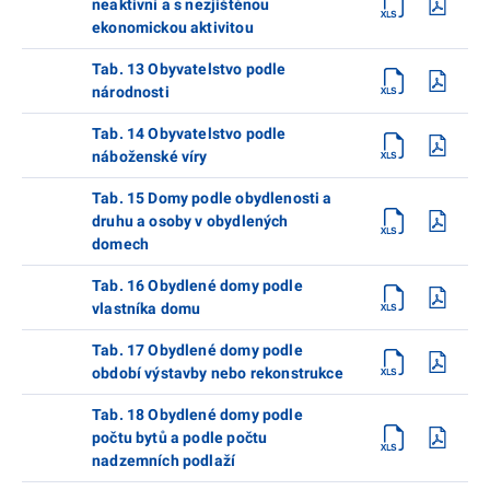
neaktivní a s nezjištěnou
ekonomickou aktivitou
Tab. 13 Obyvatelstvo podle
národnosti
Tab. 14 Obyvatelstvo podle
náboženské víry
Tab. 15 Domy podle obydlenosti a
druhu a osoby v obydlených
domech
Tab. 16 Obydlené domy podle
vlastníka domu
Tab. 17 Obydlené domy podle
období výstavby nebo rekonstrukce
Tab. 18 Obydlené domy podle
počtu bytů a podle počtu
nadzemních podlaží