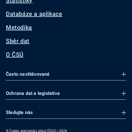
Statistiky
Databáze a aplikace
Metodika
Sběr dat
O ČSÚ
Často navštěvované
Ochrana dat a legislativa
Sledujte nás
© Český statistický úřad (ČSÚ) | 2026