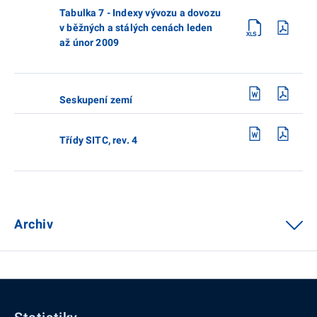
Tabulka 7 - Indexy vývozu a dovozu
v běžných a stálých cenách leden
až únor 2009
Seskupení zemí
Třídy SITC, rev. 4
Archiv