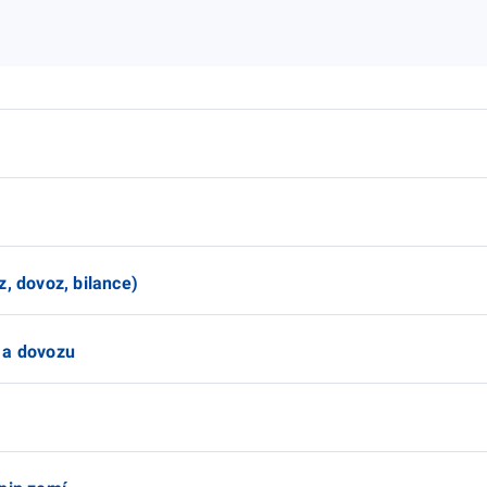
z, dovoz, bilance)
 a dovozu