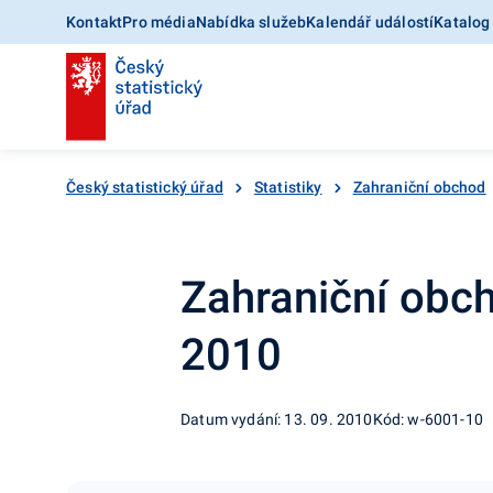
Kontakt
Pro média
Nabídka služeb
Kalendář událostí
Katalog
Český statistický úřad
Statistiky
Zahraniční obchod
Zahraniční obch
2010
Datum vydání: 13. 09. 2010
Kód: w-6001-10