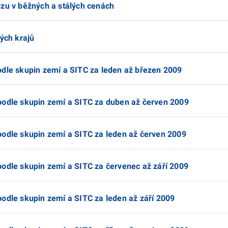
ozu v běžných a stálých cenách
vých krajů
odle skupin zemí a SITC za leden až březen 2009
podle skupin zemí a SITC za duben až červen 2009
podle skupin zemí a SITC za leden až červen 2009
podle skupin zemí a SITC za červenec až září 2009
podle skupin zemí a SITC za leden až září 2009