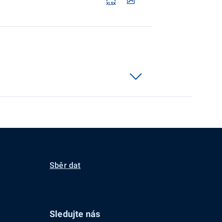
Sběr dat
Sledujte nás