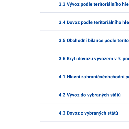
3.3 Vývoz podle teritoriálního hl
3.4 Dovoz podle teritoriálního hl
3.5 Obchodní bilance podle terito
3.6 Krytí dovozu vývozem v % podl
4.1 Hlavní zahraničněobchodní p
4.2 Vývoz do vybraných států
4.3 Dovoz z vybraných států