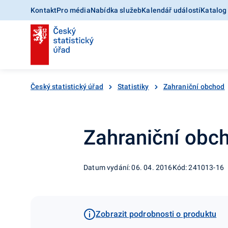
Kontakt
Pro média
Nabídka služeb
Kalendář událostí
Katalog
Český statistický úřad
Statistiky
Zahraniční obchod
Zahraniční obch
Datum vydání: 06. 04. 2016
Kód: 241013-16
Zobrazit podrobnosti o produktu