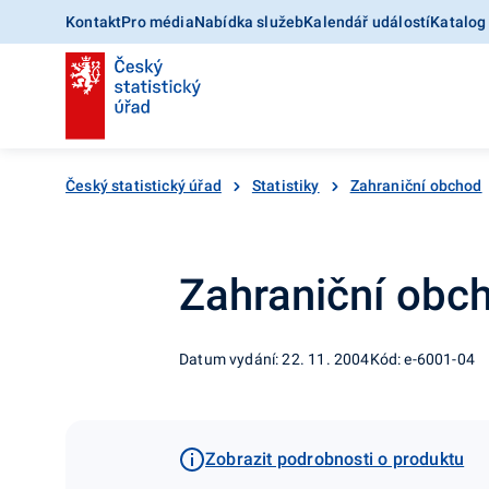
Kontakt
Pro média
Nabídka služeb
Kalendář událostí
Katalog
Český statistický úřad
Statistiky
Zahraniční obchod
Zahraniční obch
Datum vydání: 22. 11. 2004
Kód: e-6001-04
Zobrazit podrobnosti o produktu