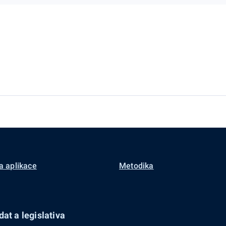
a aplikace
Metodika
at a legislativa