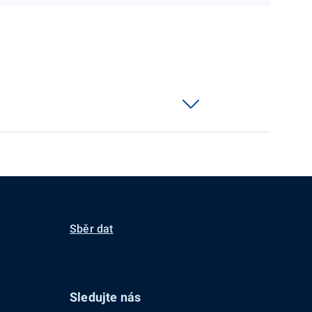
Sběr dat
Sledujte nás