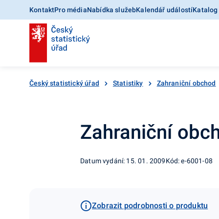
Kontakt
Pro média
Nabídka služeb
Kalendář událostí
Katalog
Český statistický úřad
Statistiky
Zahraniční obchod
Zahraniční obch
Datum vydání: 15. 01. 2009
Kód: e-6001-08
Zobrazit podrobnosti o produktu