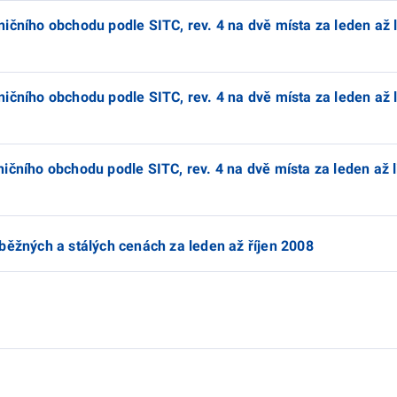
ičního obchodu podle SITC, rev. 4 na dvě místa za leden až 
ičního obchodu podle SITC, rev. 4 na dvě místa za leden až 
ičního obchodu podle SITC, rev. 4 na dvě místa za leden až l
běžných a stálých cenách za leden až říjen 2008