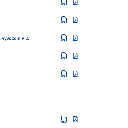
zu vývozem v %