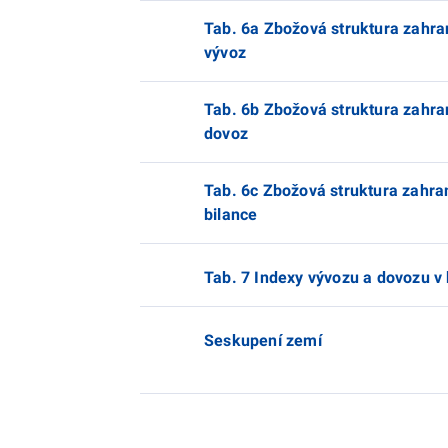
Tab. 6a Zbožová struktura zahran
vývoz
Tab. 6b Zbožová struktura zahran
dovoz
Tab. 6c Zbožová struktura zahran
bilance
Tab. 7 Indexy vývozu a dovozu v 
Seskupení zemí