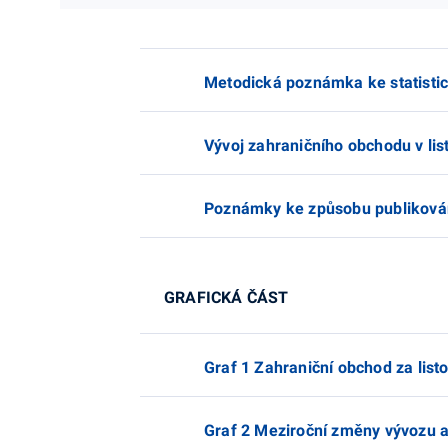
Metodická poznámka ke statisti
Vývoj zahraničního obchodu v li
Poznámky ke způsobu publikování
GRAFICKÁ ČÁST
Graf 1 Zahraniční obchod za list
Graf 2 Meziroční změny vývozu a