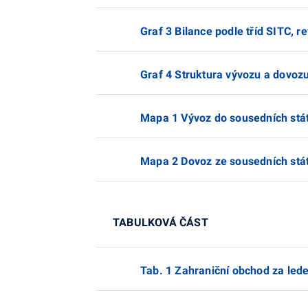
Graf 3 Bilance podle tříd SITC, r
Graf 4 Struktura vývozu a dovozu
Mapa 1 Vývoz do sousedních stát
Mapa 2 Dovoz ze sousedních stát
TABULKOVÁ ČÁST
Tab. 1 Zahraniční obchod za lede