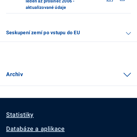
leden až prosinec 2006 -
aktualizované údaje
Seskupení zemí po vstupu do EU
Archiv
Statistiky
Databáze a aplikace