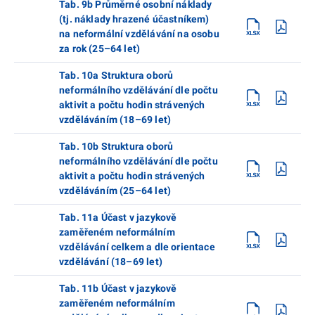
Tab. 9b Průměrné osobní náklady
(tj. náklady hrazené účastníkem)
na neformální vzdělávání na osobu
za rok (25–64 let)
Tab. 10a Struktura oborů
neformálního vzdělávání dle počtu
aktivit a počtu hodin strávených
vzděláváním (18–69 let)
Tab. 10b Struktura oborů
neformálního vzdělávání dle počtu
aktivit a počtu hodin strávených
vzděláváním (25–64 let)
Tab. 11a Účast v jazykově
zaměřeném neformálním
vzdělávání celkem a dle orientace
vzdělávání (18–69 let)
Tab. 11b Účast v jazykově
zaměřeném neformálním