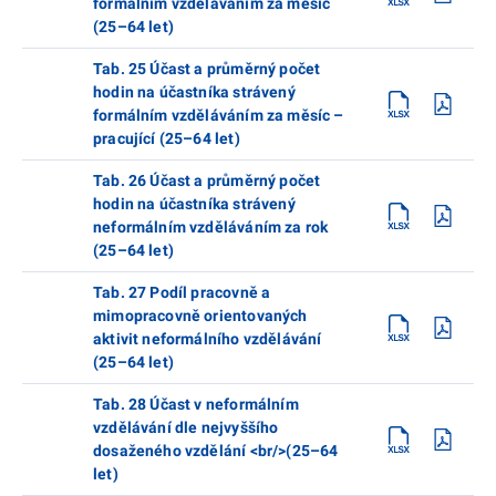
formálním vzděláváním za měsíc
(25–64 let)
Tab. 25 Účast a průměrný počet
hodin na účastníka strávený
formálním vzděláváním za měsíc –
pracující (25–64 let)
Tab. 26 Účast a průměrný počet
hodin na účastníka strávený
neformálním vzděláváním za rok
(25–64 let)
Tab. 27 Podíl pracovně a
mimopracovně orientovaných
aktivit neformálního vzdělávání
(25–64 let)
Tab. 28 Účast v neformálním
vzdělávání dle nejvyššího
dosaženého vzdělání <br/>(25–64
let)