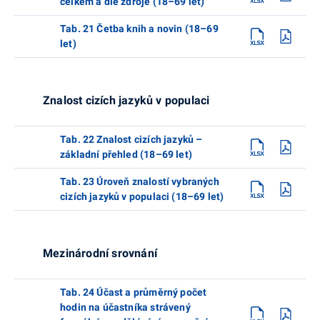
celkem a dle zdroje (18–69 let)
Tab. 21 Četba knih a novin (18–69
let)
Znalost cizích jazyků v populaci
Tab. 22 Znalost cizích jazyků –
základní přehled (18–69 let)
Tab. 23 Úroveň znalostí vybraných
cizích jazyků v populaci (18–69 let)
Mezinárodní srovnání
Tab. 24 Účast a průměrný počet
hodin na účastníka strávený