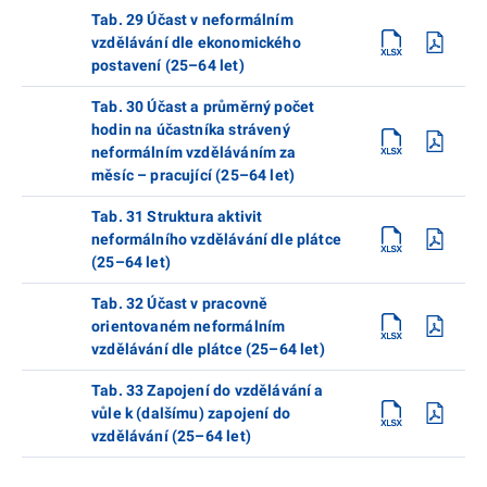
Tab. 29 Účast v neformálním
vzdělávání dle ekonomického
postavení (25–64 let)
Tab. 30 Účast a průměrný počet
hodin na účastníka strávený
neformálním vzděláváním za
měsíc – pracující (25–64 let)
Tab. 31 Struktura aktivit
neformálního vzdělávání dle plátce
(25–64 let)
Tab. 32 Účast v pracovně
orientovaném neformálním
vzdělávání dle plátce (25–64 let)
Tab. 33 Zapojení do vzdělávání a
vůle k (dalšímu) zapojení do
vzdělávání (25–64 let)