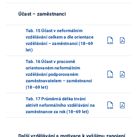
Účast – zaměstnanci
Tab. 15 Účast v neformálním
vzdělávání celkem a dle orientace
vzdělávání – zaměstnanci (18–69
let)
Tab. 16 Účast v pracovně
orientovaném neformálním
vzdělávání podporovaném
zaměstnavatelem – zaměstnanci
(18–69 let)
Tab. 17 Průměrná délka trvání
aktivit neformálního vzdělávání na
zaměstnance za rok (18–69 let)
Další vzdělávání a motivace k vyššímu zapojení