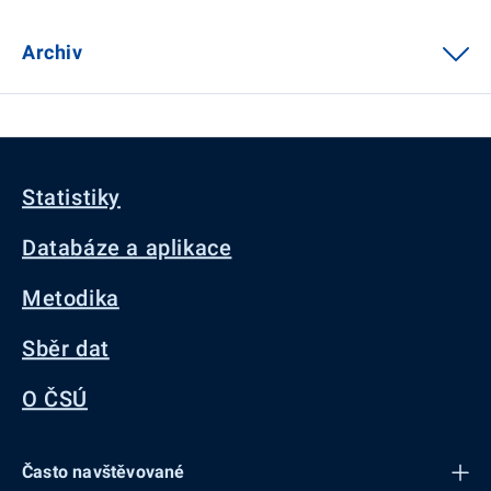
Archiv
Statistiky
Databáze a aplikace
Metodika
Sběr dat
O ČSÚ
Často navštěvované