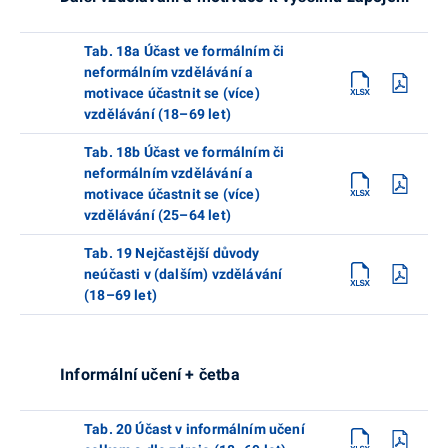
Tab. 18a Účast ve formálním či
neformálním vzdělávání a
motivace účastnit se (více)
vzdělávání (18–69 let)
Tab. 18b Účast ve formálním či
neformálním vzdělávání a
motivace účastnit se (více)
vzdělávání (25–64 let)
Tab. 19 Nejčastější důvody
neúčasti v (dalším) vzdělávání
(18–69 let)
Informální učení + četba
Tab. 20 Účast v informálním učení