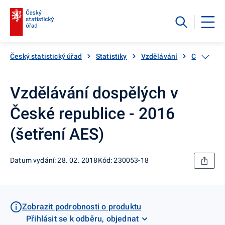
Český statistický úřad
Statistiky
Vzdělávání
Celoživot
Vzdělávání dospělých v
České republice - 2016
(šetření AES)
Datum vydání: 28. 02. 2018
Kód: 230053-18
Zobrazit podrobnosti o produktu
Přihlásit se k odběru, objednat