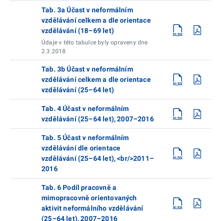
Tab. 3a Účast v neformálním
vzdělávání celkem a dle orientace
vzdělávání (18–69 let)
Údaje v této tabulce byly opraveny dne
2.3.2018
Tab. 3b Účast v neformálním
vzdělávání celkem a dle orientace
vzdělávání (25–64 let)
Tab. 4 Účast v neformálním
vzdělávání (25–64 let), 2007–2016
Tab. 5 Účast v neformálním
vzdělávání dle orientace
vzdělávání (25–64 let), <br/>2011–
2016
Tab. 6 Podíl pracovně a
mimopracovně orientovaných
aktivit neformálního vzdělávání
(25–64 let), 2007–2016