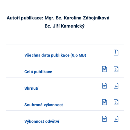
Autoři publikace:
Mgr. Bc. Karolína Zábojníková
B
c. Jiří Kamenický
Všechna data publikace (0,6 MB)
Celá publikace
Shrnutí
Souhrnná výkonnost
Výkonnost odvětví