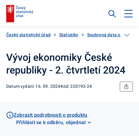
Český statistický úřad
Statistiky
Souhrnná data o Česku
Vývoj ekonomiky České
republiky - 2. čtvrtletí 2024
Datum vydání: 16. 09. 2024
Kód: 320193-24
Zobrazit podrobnosti o produktu
Přihlásit se k odběru, objednat