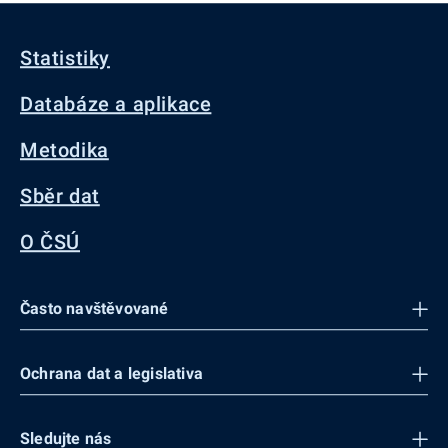
Statistiky
Databáze a aplikace
Metodika
Sběr dat
O ČSÚ
Často navštěvované
Ochrana dat a legislativa
Sledujte nás