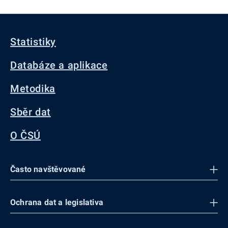
Statistiky
Databáze a aplikace
Metodika
Sběr dat
O ČSÚ
Často navštěvované
Ochrana dat a legislativa