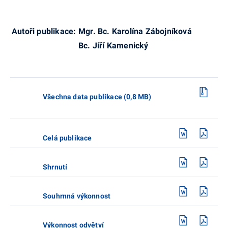
Autoři publikace:
Mgr. Bc. Karolína Zábojníková
B
c. Jiří Kamenický
Všechna data publikace (0,8 MB)
Celá publikace
Shrnutí
Souhrnná výkonnost
Výkonnost odvětví