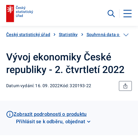
Český statistický úřad
Statistiky
Souhrnná data o Česku
Vývoj ekonomiky České
republiky - 2. čtvrtletí 2022
Datum vydání: 16. 09. 2022
Kód: 320193-22
Zobrazit podrobnosti o produktu
Přihlásit se k odběru, objednat