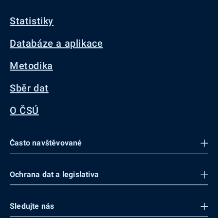
Statistiky
Databáze a aplikace
Metodika
Sběr dat
O ČSÚ
Často navštěvované
Ochrana dat a legislativa
Sledujte nás