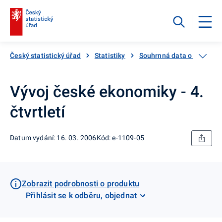
Český statistický úřad
Statistiky
Souhrnná data o Česku
Vývoj české ekonomiky - 4.
čtvrtletí
Datum vydání: 16. 03. 2006
Kód: e-1109-05
Zobrazit podrobnosti o produktu
Přihlásit se k odběru, objednat