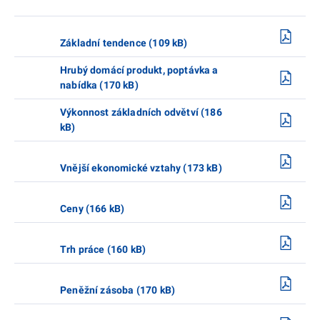
Základní tendence (109 kB)
Hrubý domácí produkt, poptávka a
nabídka (170 kB)
Výkonnost základních odvětví (186
kB)
Vnější ekonomické vztahy (173 kB)
Ceny (166 kB)
Trh práce (160 kB)
Peněžní zásoba (170 kB)