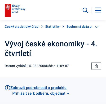
Český statistický úřad
Statistiky
Souhrnná data o Česku
Vývoj české ekonomiky - 4.
čtvrtletí
Datum vydání: 15. 03. 2008
Kód: e-1109-07
Zobrazit podrobnosti o produktu
Přihlásit se k odběru, objednat