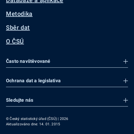
Databáze a aplikace
Metodika
Sběr dat
O ČSÚ
Často navštěvované
Ochrana dat a legislativa
Sledujte nás
© Český statistický úřad (ČSÚ) | 2026
Aktualizováno dne: 14. 01. 2015