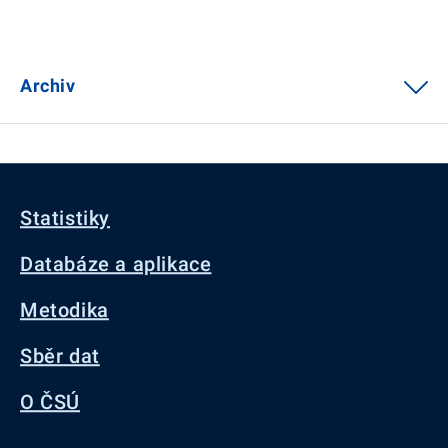
Archiv
Statistiky
Databáze a aplikace
Metodika
Sběr dat
O ČSÚ