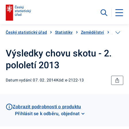
Český statistický úřad
Statistiky
Zemědělství
Živočišn
Výsledky chovu skotu - 2.
pololetí 2013
Datum vydání: 07. 02. 2014
Kód: e-2122-13
Zobrazit podrobnosti o produktu
Přihlásit se k odběru, objednat