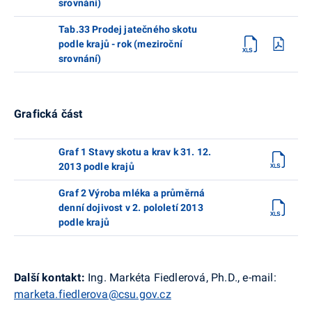
srovnání)
Tab.33 Prodej jatečného skotu
podle krajů - rok (meziroční
srovnání)
Grafická část
Graf 1 Stavy skotu a krav k 31. 12.
2013 podle krajů
Graf 2 Výroba mléka a průměrná
denní dojivost v 2. pololetí 2013
podle krajů
Další kontakt:
Ing. Markéta Fiedlerová, Ph.D., e-mail:
marketa.fiedlerova@csu.gov.cz