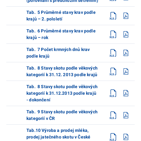
(porovnání s předchozím šetřením)
Tab. 5 Průměrné stavy krav podle
krajů – 2. pololetí
Tab. 6 Průměrné stavy krav podle
krajů – rok
Tab. 7 Počet krmných dnů krav
podle krajů
Tab. 8 Stavy skotu podle věkových
kategorií k 31.12. 2013 podle krajů
Tab. 8 Stavy skotu podle věkových
kategorií k 31.12.2013 podle krajů
- dokončení
Tab. 9 Stavy skotu podle věkových
kategorií v ČR
Tab.10 Výroba a prodej mléka,
prodej jatečného skotu v České